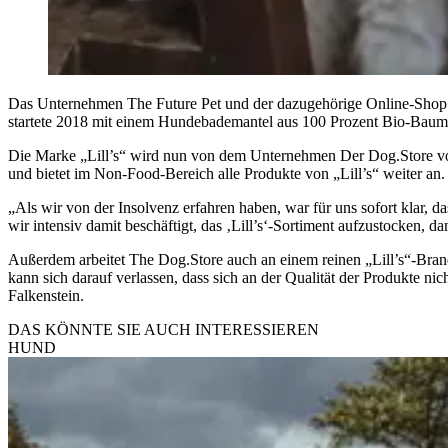
Das Unternehmen The Future Pet und der dazugehörige Online-Shop „
startete 2018 mit einem Hundebademantel aus 100 Prozent Bio-Baumwo
Die Marke „Lill’s“ wird nun von dem Unternehmen Der Dog.Store vo
und bietet im Non-Food-Bereich alle Produkte von „Lill’s“ weiter an
„Als wir von der Insolvenz erfahren haben, war für uns sofort klar, 
wir intensiv damit beschäftigt, das ‚Lill’s‘-Sortiment aufzustocken, d
Außerdem arbeitet The Dog.Store auch an einem reinen „Lill’s“-Brand 
kann sich darauf verlassen, dass sich an der Qualität der Produkte nic
Falkenstein.
DAS KÖNNTE SIE AUCH INTERESSIEREN
HUND