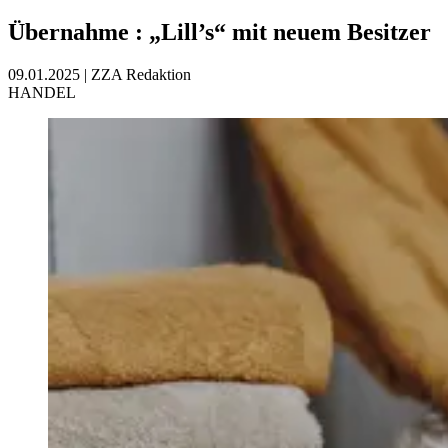
Übernahme
:
„Lill’s“ mit neuem Besitzer
09.01.2025
|
ZZA Redaktion
HANDEL