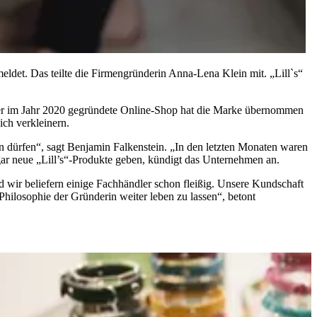
det. Das teilte die Firmengründerin Anna-Lena Klein mit. „Lill`s“
Der im Jahr 2020 gegründete Online-Shop hat die Marke übernommen
ich verkleinern.
en dürfen“, sagt Benjamin Falkenstein. „In den letzten Monaten waren
 sogar neue „Lill’s“-Produkte geben, kündigt das Unternehmen an.
d wir beliefern einige Fachhändler schon fleißig. Unsere Kundschaft
 Philosophie der Gründerin weiter leben zu lassen“, betont