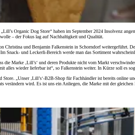
Lill’s Organic Dog Store“ haben im September 2024 Insolvenz angemel
lle – der Fokus lag auf Nachhaltigkeit und Qualität.
n Christina und Benjamin Falkenstein in Schorndorf weitergeführt. 
. Im Snack- und Leckerli-Bereich werde man das Sortiment wahrscheinl
dass die Marke ‚Lill’s‘ und deren Produkte nicht vom Markt verschwind
amit alles wieder lieferbar ist“, so Falkenstein weiter. In Kürze soll es
Store. „Unser ‚Lill’s‘-B2B-Shop für Fachhändler ist bereits online un
hts verändern wird. Es ist uns ein Anliegen, die Marke mit der gleichen