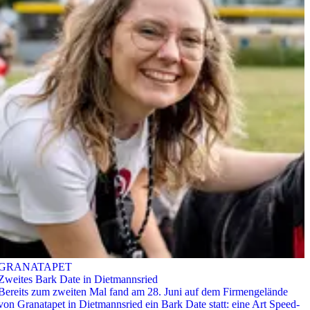
GRANATAPET
Zweites Bark Date in Dietmannsried
Bereits zum zweiten Mal fand am 28. Juni auf dem Firmengelände
von Granatapet in Dietmannsried ein Bark Date statt: eine Art Speed-