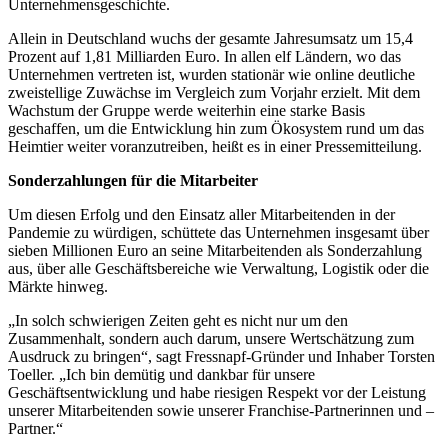
Unternehmensgeschichte.
Allein in Deutschland wuchs der gesamte Jahresumsatz um 15,4
Prozent auf 1,81 Milliarden Euro. In allen elf Ländern, wo das
Unternehmen vertreten ist, wurden stationär wie online deutliche
zweistellige Zuwächse im Vergleich zum Vorjahr erzielt. Mit dem
Wachstum der Gruppe werde weiterhin eine starke Basis
geschaffen, um die Entwicklung hin zum Ökosystem rund um das
Heimtier weiter voranzutreiben, heißt es in einer Pressemitteilung.
Sonderzahlungen für die Mitarbeiter
Um diesen Erfolg und den Einsatz aller Mitarbeitenden in der
Pandemie zu würdigen, schüttete das Unternehmen insgesamt über
sieben Millionen Euro an seine Mitarbeitenden als Sonderzahlung
aus, über alle Geschäftsbereiche wie Verwaltung, Logistik oder die
Märkte hinweg.
„In solch schwierigen Zeiten geht es nicht nur um den
Zusammenhalt, sondern auch darum, unsere Wertschätzung zum
Ausdruck zu bringen“, sagt Fressnapf-Gründer und Inhaber Torsten
Toeller. „Ich bin demütig und dankbar für unsere
Geschäftsentwicklung und habe riesigen Respekt vor der Leistung
unserer Mitarbeitenden sowie unserer Franchise-Partnerinnen und –
Partner.“