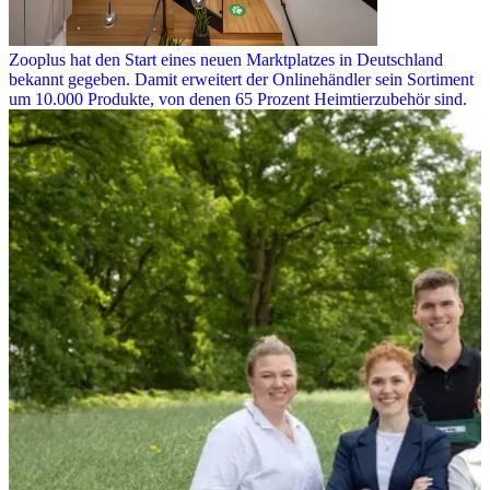
Zooplus hat den Start eines neuen Marktplatzes in Deutschland
bekannt gegeben. Damit erweitert der Onlinehändler sein Sortiment
um 10.000 Produkte, von denen 65 Prozent Heimtierzubehör sind.