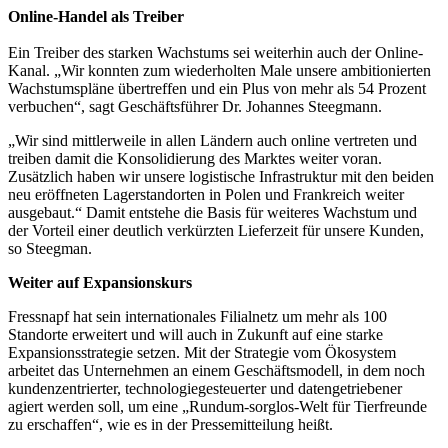
Online-Handel als Treiber
Ein Treiber des starken Wachstums sei weiterhin auch der Online-
Kanal. „Wir konnten zum wiederholten Male unsere ambitionierten
Wachstumspläne übertreffen und ein Plus von mehr als 54 Prozent
verbuchen“, sagt Geschäftsführer Dr. Johannes Steegmann.
„Wir sind mittlerweile in allen Ländern auch online vertreten und
treiben damit die Konsolidierung des Marktes weiter voran.
Zusätzlich haben wir unsere logistische Infrastruktur mit den beiden
neu eröffneten Lagerstandorten in Polen und Frankreich weiter
ausgebaut.“ Damit entstehe die Basis für weiteres Wachstum und
der Vorteil einer deutlich verkürzten Lieferzeit für unsere Kunden,
so Steegman.
Weiter auf Expansionskurs
Fressnapf hat sein internationales Filialnetz um mehr als 100
Standorte erweitert und will auch in Zukunft auf eine starke
Expansionsstrategie setzen. Mit der Strategie vom Ökosystem
arbeitet das Unternehmen an einem Geschäftsmodell, in dem noch
kundenzentrierter, technologiegesteuerter und datengetriebener
agiert werden soll, um eine „Rundum-sorglos-Welt für Tierfreunde
zu erschaffen“, wie es in der Pressemitteilung heißt.