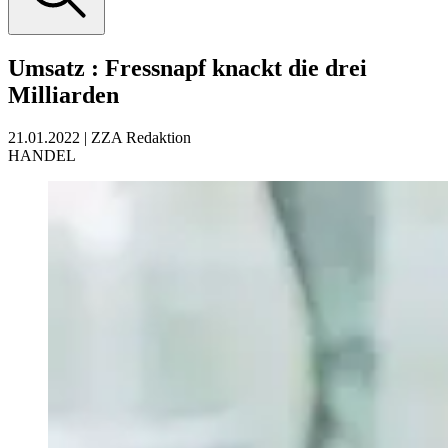
Umsatz
:
Fressnapf knackt die drei
Milliarden
21.01.2022
|
ZZA Redaktion
HANDEL