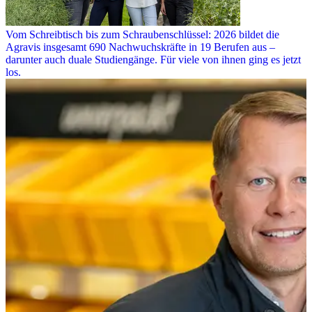
Vom Schreibtisch bis zum Schraubenschlüssel: 2026 bildet die
Agravis insgesamt 690 Nachwuchskräfte in 19 Berufen aus –
darunter auch duale Studiengänge. Für viele von ihnen ging es jetzt
los.