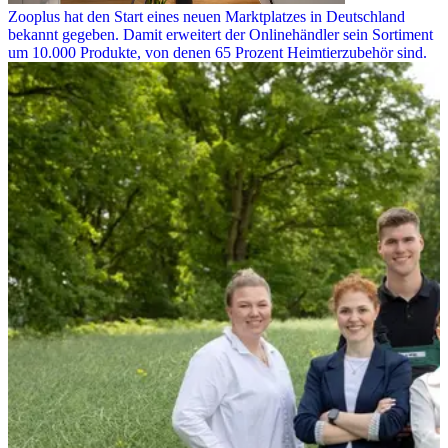
Zooplus hat den Start eines neuen Marktplatzes in Deutschland
bekannt gegeben. Damit erweitert der Onlinehändler sein Sortiment
um 10.000 Produkte, von denen 65 Prozent Heimtierzubehör sind.