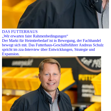
DAS FUTTERHAUS
„Wir erwarten faire Rahmenbedingungen“
Der Markt für Heimtierbedarf ist in Bewegung, der Fachhandel
bewegt sich mit. Das Futterhaus-Geschäftsführer Andreas Schulz
spricht im zza-Interview über Entwicklungen, Strategie und
Expansion.