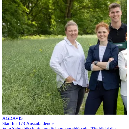
AGRAVIS
Start für 173 Auszubildende
Vom Schreibtisch bis zum Schraubenschlüssel: 2026 bildet die