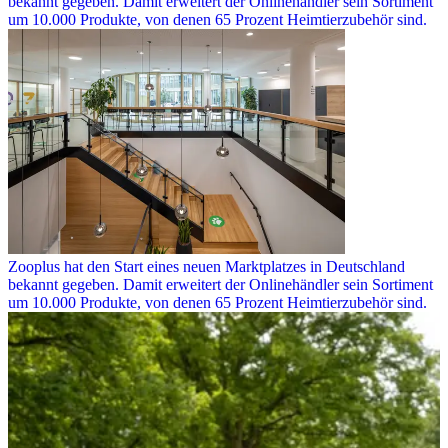
bekannt gegeben. Damit erweitert der Onlinehändler sein Sortiment
um 10.000 Produkte, von denen 65 Prozent Heimtierzubehör sind.
Zooplus hat den Start eines neuen Marktplatzes in Deutschland
bekannt gegeben. Damit erweitert der Onlinehändler sein Sortiment
um 10.000 Produkte, von denen 65 Prozent Heimtierzubehör sind.