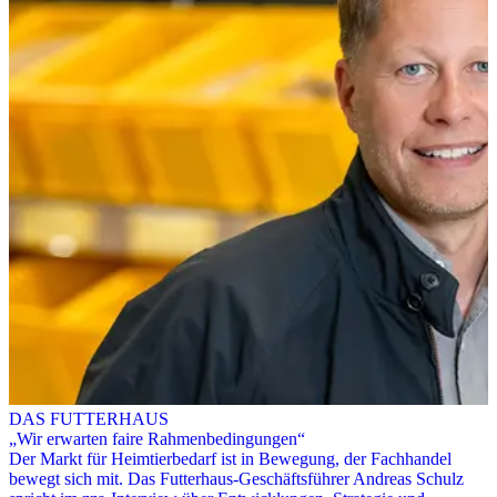
DAS FUTTERHAUS
„Wir erwarten faire Rahmenbedingungen“
Der Markt für Heimtierbedarf ist in Bewegung, der Fachhandel
bewegt sich mit. Das Futterhaus-Geschäftsführer Andreas Schulz