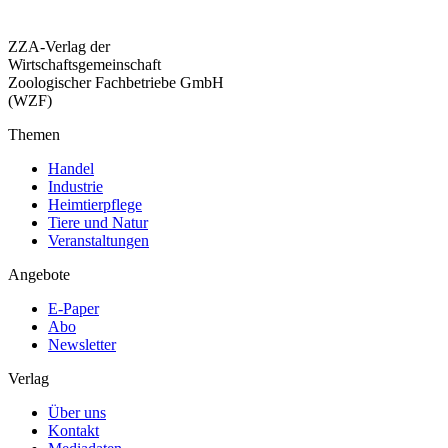
ZZA-Verlag der
Wirtschaftsgemeinschaft
Zoologischer Fachbetriebe GmbH
(WZF)
Themen
Handel
Industrie
Heimtierpflege
Tiere und Natur
Veranstaltungen
Angebote
E-Paper
Abo
Newsletter
Verlag
Über uns
Kontakt