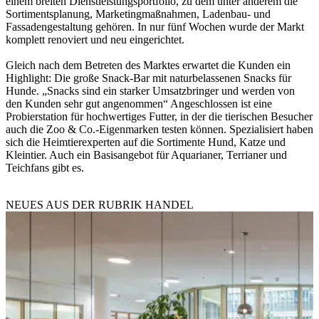
einem breiten Dienstleistungsportfolio, zu dem unter anderem die
Sortimentsplanung, Marketingmaßnahmen, Ladenbau- und
Fassadengestaltung gehören. In nur fünf Wochen wurde der Markt
komplett renoviert und neu eingerichtet.
Gleich nach dem Betreten des Marktes erwartet die Kunden ein
Highlight: Die große Snack-Bar mit naturbelassenen Snacks für
Hunde. „Snacks sind ein starker Umsatzbringer und werden von
den Kunden sehr gut angenommen“ Angeschlossen ist eine
Probierstation für hochwertiges Futter, in der die tierischen Besucher
auch die Zoo & Co.-Eigenmarken testen können. Spezialisiert haben
sich die Heimtierexperten auf die Sortimente Hund, Katze und
Kleintier. Auch ein Basisangebot für Aquarianer, Terrianer und
Teichfans gibt es.
NEUES AUS DER RUBRIK
HANDEL