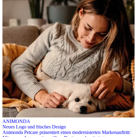
ANIMONDA
Neues Logo und frisches Design
Animonda Petcare präsentiert einen modernisierten Markenauftritt: