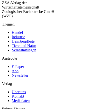
ZZA-Verlag der
Wirtschaftsgemeinschaft
Zoologischer Fachbetriebe GmbH
(WZF)
Themen
Handel
Industrie
Heimtierpflege
Tiere und Natur
Veranstaltungen
Angebote
E-Paper
Abo
Newsletter
Verlag
Über uns
Kontakt
Mediadaten
Folgen Sie uns