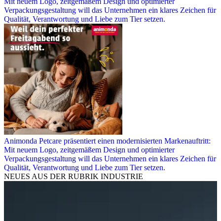
Mit neuem Logo, zeitgemäßem Design und optimierter
Verpackungsgestaltung will das Unternehmen ein klares Zeichen für
Qualität, Verantwortung und Liebe zum Tier setzen.
Animonda Petcare präsentiert einen modernisierten Markenauftritt:
Mit neuem Logo, zeitgemäßem Design und optimierter
Verpackungsgestaltung will das Unternehmen ein klares Zeichen für
Qualität, Verantwortung und Liebe zum Tier setzen.
NEUES AUS DER RUBRIK
INDUSTRIE