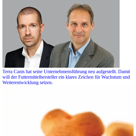
Terra Canis hat seine Unternehmensführung neu aufgestellt. Damit
will der Futtermittelhersteller ein klares Zeichen für Wachstum und
Weiterentwicklung setzen.