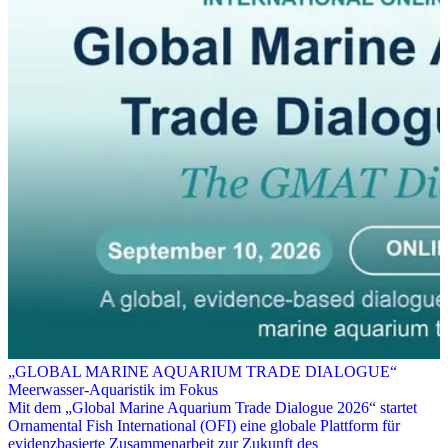
„GLOBAL MARINE AQUARIUM TRADE DIALOGUE“
Meerwasser-Aquaristik im Fokus
Mit dem „Global Marine Aquarium Trade Dialogue 2026“ startet
Ornamental Fish International (OFI) eine globale Plattform für
evidenzbasierte Zusammenarbeit zur Zukunft des