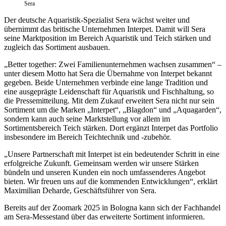
Sera
Der deutsche Aquaristik-Spezialist Sera wächst weiter und
übernimmt das britische Unternehmen Interpet. Damit will Sera
seine Marktposition im Bereich Aquaristik und Teich stärken und
zugleich das Sortiment ausbauen.
„Better together: Zwei Familienunternehmen wachsen zusammen“ –
unter diesem Motto hat Sera die Übernahme von Interpet bekannt
gegeben. Beide Unternehmen verbinde eine lange Tradition und
eine ausgeprägte Leidenschaft für Aquaristik und Fischhaltung, so
die Pressemitteilung. Mit dem Zukauf erweitert Sera nicht nur sein
Sortiment um die Marken „Interpet“, „Blagdon“ und „Aquagarden“,
sondern kann auch seine Marktstellung vor allem im
Sortimentsbereich Teich stärken. Dort ergänzt Interpet das Portfolio
insbesondere im Bereich Teichtechnik und -zubehör.
„Unsere Partnerschaft mit Interpet ist ein bedeutender Schritt in eine
erfolgreiche Zukunft. Gemeinsam werden wir unsere Stärken
bündeln und unseren Kunden ein noch umfassenderes Angebot
bieten. Wir freuen uns auf die kommenden Entwicklungen“, erklärt
Maximilian Deharde, Geschäftsführer von Sera.
Bereits auf der Zoomark 2025 in Bologna kann sich der Fachhandel
am Sera-Messestand über das erweiterte Sortiment informieren.