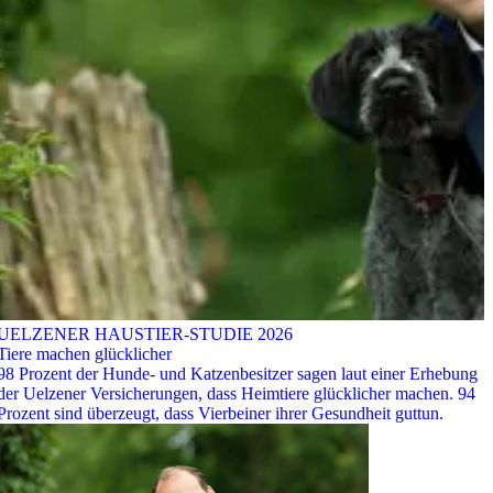
UELZENER HAUSTIER-STUDIE 2026
Tiere machen glücklicher
98 Prozent der Hunde- und Katzenbesitzer sagen laut einer Erhebung
der Uelzener Versicherungen, dass Heimtiere glücklicher machen. 94
Prozent sind überzeugt, dass Vierbeiner ihrer Gesundheit guttun.