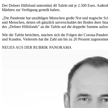
Der Dehner Hilfsfond unterstützt 40 Tafeln mit je 2.500 Euro. Außer
Märkten zur Verfügung gestellt haben.
„Die Pandemie hat unzähligen Menschen große Not und tragische Sch
und Menschen, denen oft gänzlich unverschuldet der Boden ihrer fina
des „Dehner Hilfsfonds” an die Tafeln auf die doppelte Summe aufzu
Wie die Tafeln berichten, machen sich die Folgen der Corona-Pand
und Kunden. Vielerorts hat die Zahl um bis zu 20 Prozent zugenomm
NEUES AUS DER RUBRIK
PANORAMA