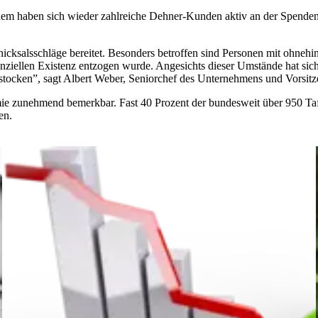
dem haben sich wieder zahlreiche Dehner-Kunden aktiv an der Spendenak
icksalsschläge bereitet. Besonders betroffen sind Personen mit ohne
nziellen Existenz entzogen wurde. Angesichts dieser Umstände hat sic
stocken”, sagt Albert Weber, Seniorchef des Unternehmens und Vorsitz
emie zunehmend bemerkbar. Fast 40 Prozent der bundesweit über 950 
en.