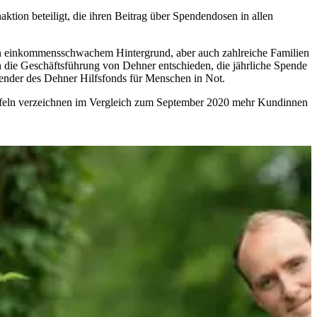
tion beteiligt, die ihren Beitrag über Spendendosen in allen
hin einkommensschwachem Hintergrund, aber auch zahlreiche Familien
h die Geschäftsführung von Dehner entschieden, die jährliche Spende
ender des Dehner Hilfsfonds für Menschen in Not.
Tafeln verzeichnen im Vergleich zum September 2020 mehr Kundinnen