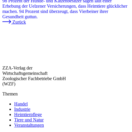
98 Prozent der Hunde- und Katzenbesitzer sagen laut einer
Erhebung der Uelzener Versicherungen, dass Heimtiere glücklicher
machen. 94 Prozent sind überzeugt, dass Vierbeiner ihrer
Gesundheit guttun.
Zurück
ZZA-Verlag der
Wirtschaftsgemeinschaft
Zoologischer Fachbetriebe GmbH
(WZF)
Themen
Handel
Industrie
Heimtierpflege
Tiere und Natur
Veranstaltungen