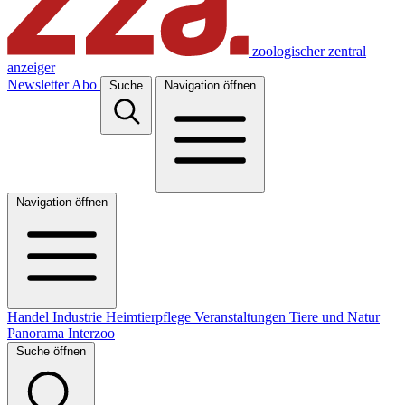
zoologischer zentral
anzeiger
Newsletter
Abo
Suche
Navigation öffnen
Navigation öffnen
Handel
Industrie
Heimtierpflege
Veranstaltungen
Tiere und Natur
Panorama
Interzoo
Suche öffnen