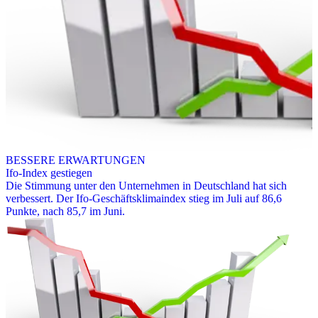
BESSERE ERWARTUNGEN
Ifo-Index gestiegen
Die Stimmung unter den Unternehmen in Deutschland hat sich
verbessert. Der Ifo-Geschäftsklimaindex stieg im Juli auf 86,6
Punkte, nach 85,7 im Juni.