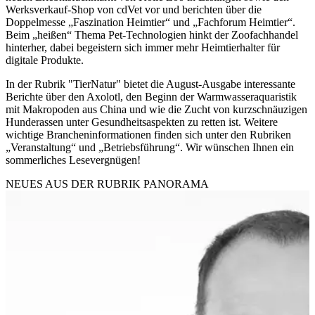
Werksverkauf-Shop von cdVet vor und berichten über die
Doppelmesse „Faszination Heimtier“ und „Fachforum Heimtier“.
Beim „heißen“ Thema Pet-Technologien hinkt der Zoofachhandel
hinterher, dabei begeistern sich immer mehr Heimtierhalter für
digitale Produkte.
In der Rubrik "TierNatur" bietet die August-Ausgabe interessante
Berichte über den Axolotl, den Beginn der Warmwasseraquaristik
mit Makropoden aus China und wie die Zucht von kurzschnäuzigen
Hunderassen unter Gesundheitsaspekten zu retten ist. Weitere
wichtige Brancheninformationen finden sich unter den Rubriken
„Veranstaltung“ und „Betriebsführung“. Wir wünschen Ihnen ein
sommerliches Lesevergnügen!
NEUES AUS DER RUBRIK
PANORAMA