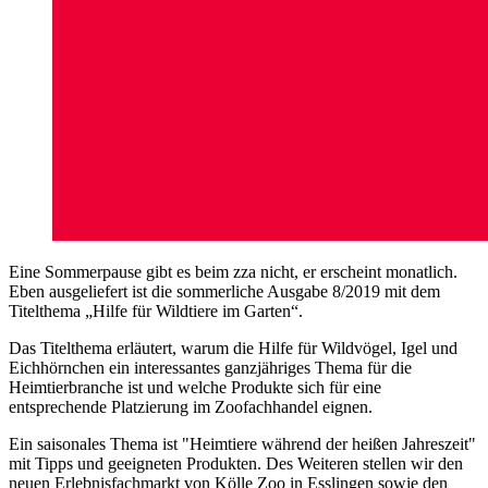
Eine Sommerpause gibt es beim zza nicht, er erscheint monatlich.
Eben ausgeliefert ist die sommerliche Ausgabe 8/2019 mit dem
Titelthema „Hilfe für Wildtiere im Garten“.
Das Titelthema erläutert, warum die Hilfe für Wildvögel, Igel und
Eichhörnchen ein interessantes ganzjähriges Thema für die
Heimtierbranche ist und welche Produkte sich für eine
entsprechende Platzierung im Zoofachhandel eignen.
Ein saisonales Thema ist "Heimtiere während der heißen Jahreszeit"
mit Tipps und geeigneten Produkten. Des Weiteren stellen wir den
neuen Erlebnisfachmarkt von Kölle Zoo in Esslingen sowie den