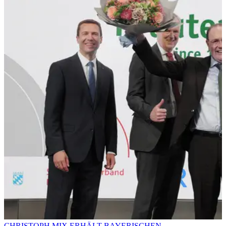
CHRISTOPH MIX ERHÄLT BAYERISCHEN