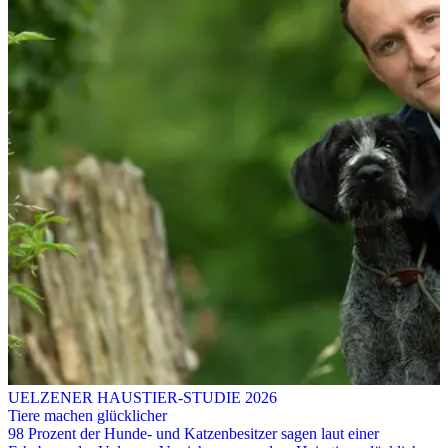
UELZENER HAUSTIER-STUDIE 2026
Tiere machen glücklicher
98 Prozent der Hunde- und Katzenbesitzer sagen laut einer