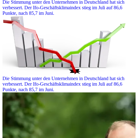
Die Stimmung unter den Unternehmen in Deutschland hat sich
verbessert. Der Ifo-Geschäftsklimaindex stieg im Juli auf 86,6
Punkte, nach 85,7 im Juni.
Die Stimmung unter den Unternehmen in Deutschland hat sich
verbessert. Der Ifo-Geschäftsklimaindex stieg im Juli auf 86,6
Punkte, nach 85,7 im Juni.