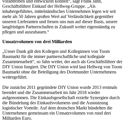
vorantreiben und entwickeln können“, sagt Frank Jahn,
Geschäftsführer Einkauf der Hellweg-Gruppe. „Als
inhabergeführtes, mittelständisches Unternehmen legen wir seit
mehr als 50 Jahren großen Wert auf Verlässlichkeit gegenüber
unseren Lieferanten und freuen uns nun auf dieser Basis, unsere
langfristigen Partnerschaften in Zukunft weiter eigenständig zu
pflegen und auszubauen.“
Umsatzvolumen von drei Milliarden
„Unser Dank gilt den Kollegen und Kolleginnen von Toom
Baumarkt für die immer partnerschaftliche und kollegiale
Zusammenarbeit“, so Jahn weiter, der auch als Geschäftsführer der
DIY Union fungiert. Die DIY Union wird laut Hellweg von Toom
Baumarkt ohne die Beteiligung des Dortmunder Unternehmens
weitergeführt.
Die zunächst 2011 gegründete DIY Union wurde 2013 erstmals
beendet und die Zusammenarbeit im Jahr 2018 wieder
aufgenommen. Die Einkaufsgesellschaft erzielte Synergien durch
die Bündelung des Einkaufsvolumens und die Ausnutzung
logistischer Vorteile. Auf dem deutschen Markt bündelten die
Unternehmen gemeinsam ein Umsatzvolumen von rund drei
Milliarden Euro.