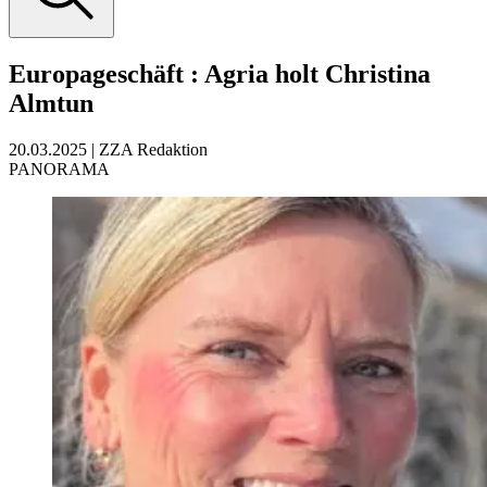
Europageschäft
:
Agria holt Christina
Almtun
20.03.2025
|
ZZA Redaktion
PANORAMA