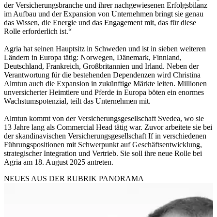
der Versicherungsbranche und ihrer nachgewiesenen Erfolgsbilanz
im Aufbau und der Expansion von Unternehmen bringt sie genau
das Wissen, die Energie und das Engagement mit, das für diese
Rolle erforderlich ist.“
Agria hat seinen Hauptsitz in Schweden und ist in sieben weiteren
Ländern in Europa tätig: Norwegen, Dänemark, Finnland,
Deutschland, Frankreich, Großbritannien und Irland. Neben der
Verantwortung für die bestehenden Dependenzen wird Christina
Almtun auch die Expansion in zukünftige Märkte leiten. Millionen
unversicherter Heimtiere und Pferde in Europa böten ein enormes
Wachstumspotenzial, teilt das Unternehmen mit.
Almtun kommt von der Versicherungsgesellschaft Svedea, wo sie
13 Jahre lang als Commercial Head tätig war. Zuvor arbeitete sie bei
der skandinavischen Versicherungsgesellschaft If in verschiedenen
Führungspositionen mit Schwerpunkt auf Geschäftsentwicklung,
strategischer Integration und Vertrieb. Sie soll ihre neue Rolle bei
Agria am 18. August 2025 antreten.
NEUES AUS DER RUBRIK
PANORAMA