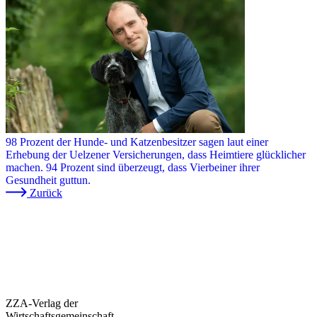
98 Prozent der Hunde- und Katzenbesitzer sagen laut einer
Erhebung der Uelzener Versicherungen, dass Heimtiere glücklicher
machen. 94 Prozent sind überzeugt, dass Vierbeiner ihrer
Gesundheit guttun.
Zurück
ZZA-Verlag der
Wirtschaftsgemeinschaft