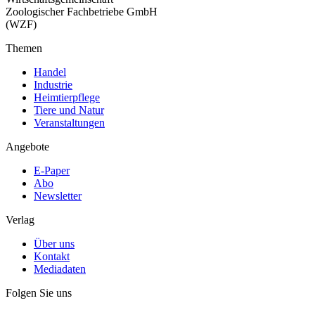
Zoologischer Fachbetriebe GmbH
(WZF)
Themen
Handel
Industrie
Heimtierpflege
Tiere und Natur
Veranstaltungen
Angebote
E-Paper
Abo
Newsletter
Verlag
Über uns
Kontakt
Mediadaten
Folgen Sie uns