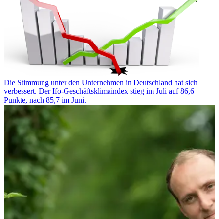
Die Stimmung unter den Unternehmen in Deutschland hat sich
verbessert. Der Ifo-Geschäftsklimaindex stieg im Juli auf 86,6
Punkte, nach 85,7 im Juni.