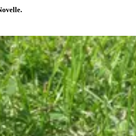
ovelle.