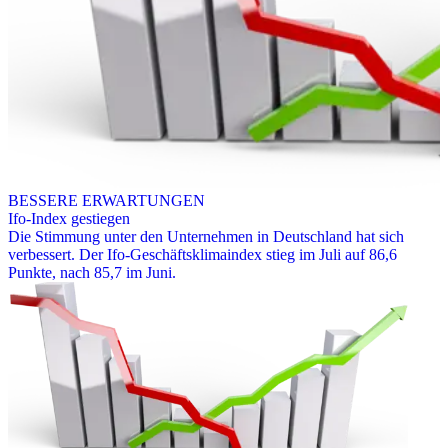
BESSERE ERWARTUNGEN
Ifo-Index gestiegen
Die Stimmung unter den Unternehmen in Deutschland hat sich
verbessert. Der Ifo-Geschäftsklimaindex stieg im Juli auf 86,6
Punkte, nach 85,7 im Juni.