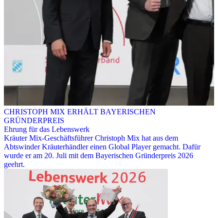
CHRISTOPH MIX ERHÄLT BAYERISCHEN
GRÜNDERPREIS
Ehrung für das Lebenswerk
Kräuter Mix-Geschäftsführer Christoph Mix hat aus dem
Abtswinder Kräuterhändler einen Global Player gemacht. Dafür
wurde er am 20. Juli mit dem Bayerischen Gründerpreis 2026
geehrt.