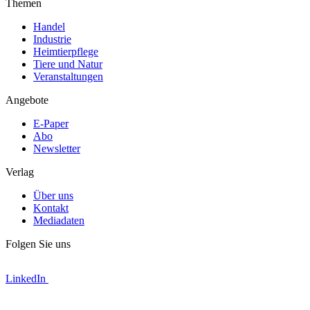
Themen
Handel
Industrie
Heimtierpflege
Tiere und Natur
Veranstaltungen
Angebote
E-Paper
Abo
Newsletter
Verlag
Über uns
Kontakt
Mediadaten
Folgen Sie uns
LinkedIn