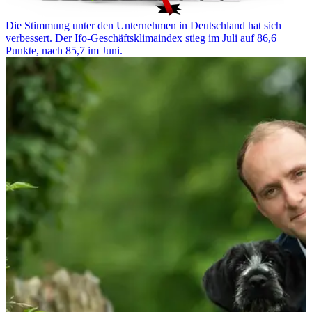
Die Stimmung unter den Unternehmen in Deutschland hat sich
verbessert. Der Ifo-Geschäftsklimaindex stieg im Juli auf 86,6
Punkte, nach 85,7 im Juni.