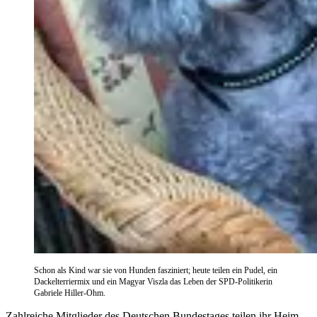
Schon als Kind war sie von Hunden fasziniert; heute teilen ein Pudel, ein
Dackelterriermix und ein Magyar Viszla das Leben der SPD-Politikerin
Gabriele Hiller-Ohm.
Zahlreiche Mitglieder des Deutschen Bundestages teilen ihr Heim