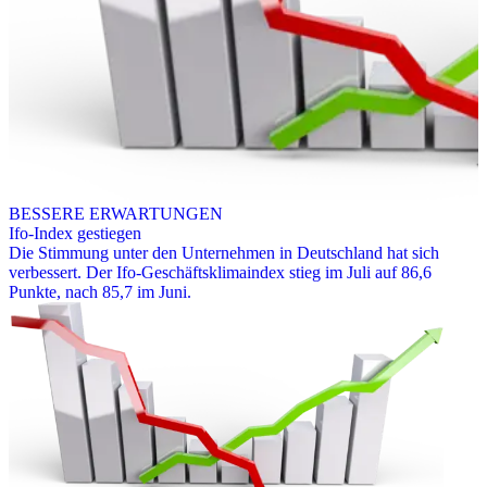
BESSERE ERWARTUNGEN
Ifo-Index gestiegen
Die Stimmung unter den Unternehmen in Deutschland hat sich
verbessert. Der Ifo-Geschäftsklimaindex stieg im Juli auf 86,6
Punkte, nach 85,7 im Juni.