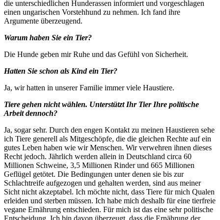
die unterschiedlichen Hunderassen informiert und vorgeschlagen
einen ungarischen Vorstehhund zu nehmen. Ich fand ihre
Argumente überzeugend.
Warum haben Sie ein Tier?
Die Hunde geben mir Ruhe und das Gefühl von Sicherheit.
Hatten Sie schon als Kind ein Tier?
Ja, wir hatten in unserer Familie immer viele Haustiere.
Tiere gehen nicht wählen. Unterstützt Ihr Tier Ihre politische
Arbeit dennoch?
Ja, sogar sehr. Durch den engen Kontakt zu meinen Haustieren sehe
ich Tiere generell als Mitgeschöpfe, die die gleichen Rechte auf ein
gutes Leben haben wie wir Menschen. Wir verwehren ihnen dieses
Recht jedoch. Jährlich werden allein in Deutschland circa 60
Millionen Schweine, 3,5 Millionen Rinder und 665 Millionen
Geflügel getötet. Die Bedingungen unter denen sie bis zur
Schlachtreife aufgezogen und gehalten werden, sind aus meiner
Sicht nicht akzeptabel. Ich möchte nicht, dass Tiere für mich Qualen
erleiden und sterben müssen. Ich habe mich deshalb für eine tierfreie
vegane Ernährung entschieden. Für mich ist das eine sehr politische
Entscheidung. Ich bin davon überzeugt, dass die Ernährung der