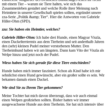
mit einem Tier – warum sie Tiere halten, wie sich das
Zusammenleben gestaltet und welche Rolle ihrer Meinung nach
Heimtiere in unserer Gesellschaft spielen sollten, ergründet unsere
zza-Serie „Politik &amp; Tier“. Hier die Antworten von Gabriele
Hiller-Ohm (SPD).
zza: Sie haben ein Heimtier, welches?
Gabriele Hiller-Ohm:
Ich habe drei Hunde, einen Magyar Viszla,
einen Dackelterriermix aus dem Tierheim und seit anderthalb Jahren
den (sehr) kleinen Pudel meiner verstorbenen Mutter. Den
Tierheimhund haben wir am längsten. Dann kam Vito der Viszla als
Welpe hinzu und jetzt noch der Pudel.
Wieso haben Sie sich gerade für diese Tiere entschieden?
Hunde haben mich immer fasziniert. Schon als Kind habe ich mir
sehnlichst einen Hund gewünscht, aber ein großer sollte es sein. Wir
bekamen damals einen Dackel.
Wie sind Sie zu Ihrem Tier gekommen?
Meine Tochter hat mich davon überzeugt, dass wir auch einmal
einen Welpen großziehen sollten. Bisher hatten wir immer
ausgewachsene Hunde aus dem Tierheim. Sie hat sich intensiv über