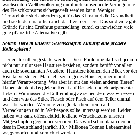
wachsenden Weltbevölkerung nur durch konsequente Verringerung
des Fleischkonsums sichergestellt werden kann. Weniger
Tierprodukte sind außerdem gut für das Klima und die Gesundheit
und sie lindern natürlich auch das Leid der Tiere. Das sind viele gute
Gründe für eine Ernährungsumstellung, zumal es inzwischen viele
gute pflanzliche Alternativen gibt.
Sollten Tiere in unserer Gesellschaft in Zukunft eine größere
Rolle spielen?
Tierrechte sollten gestärkt werden. Diese Forderung darf sich jedoch
nicht nur auf unsere Haustiere beziehen, sondern betrifft vor allem
auch die sogenannten Nutztiere. Haustiere können den Blick vor der
Realität verstellen. Man liebt sein eigenes Haustier, übernimmt
hierfür Verantwortung. Was aber ist mit den vielen anderen Tieren?
Haben sie nicht das gleiche Recht auf Respekt und ein artgerechtes
Leben? Wir müssen die Entfremdung zwischen dem was wir essen
und dem was das Stück Fleisch oder Fisch auf dem Teller einmal
war überwinden. Werbung von glücklichen Tieren auf
Verpackungen und in Werbespots sollte untersagt werden. Leider
haben wir ganz offensichtlich jegliche Wertschätzung unseren
Mitgeschöpfen gegenüber verloren. Das wird schon daran deutlich,
dass in Deutschland jährlich 18,4 Millionen Tonnen Lebensmittel
weggeworfen und vernichtet werden.