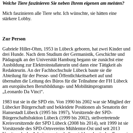
Welche Tiere faszinieren Sie neben Ihrem eigenen am meisten?
Mich faszinieren alle Tiere sehr. Ich wünschte, sie hätten eine
stärkere Lobby.
Zur Person
Gabriele Hiller-Ohm, 1953 in Lübeck geboren, hat zwei Kinder und
drei Hunde. Nach dem Studium der Germanistik, Geschichte und
Pädagogik an der Universität Hamburg begann sie zunächst eine
Ausbildung zur Elektroinstallateurin und dann eine Tätigkeit als
Redakteurin. An der Fachhochschule Lübeck baute sie die
Abteilung für der Presse- und Öffentlichkeitsarbeit auf und
übernahm die Leitung des Büros für die Teilnahme der FH Lübeck
am europäischen Berufsbildungs- und Mobilitätsprogramm
„Leonardo Da Vinci“.
1983 trat sie in die SPD ein. Von 1990 bis 2002 war sie Mitglied der
Lübecker Bürgerschaft und bekleidete Positionen als Senatorin der
Hansestadt Lübeck (1995 bis 1997), Vorsitzende der SPD-
Bürgerschaftsfraktion Lübeck (1999 bis 2002), stellvertretende
Kreisvorsitzende der SPD Lübeck (2008 bis 2014), seit 1999 ist sie
Vorsitzende des SPD-Ortsvereins Mühlentor-Ost und seit 2013