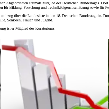
n Abgeordneten erstmals Mitglied des Deutschen Bundestages. Dort wa
en für Bildung, Forschung und Technikfolgenabschätzung sowie für Pet
und zog über die Landesliste in den 18. Deutschen Bundestag ein. Dort
ilie, Senioren, Frauen und Jugend.
urg ist er Mitglied des Kuratoriums.