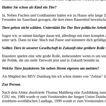
Hatten Sie schon als Kind ein Tier?
Ja. Neben Fischen und Goldhamster hatten wir zu Hause sehr lange Z
Freunden ins Sauerland gezogen, die dort einen Bauernhof bewirtscha
Tiere gehen nicht wählen. Unterstützt Ihr Tier Ihre politische Arbe
Sagen wir, er nimmt häufiger daran teil, allerdings mit einer komplet
unter sich. Dann ist klar: Mach mal Pause und kümmere dich gefällig
Sollten Tiere in unserer Gesellschaft in Zukunft eine größere Rolle 
Haustiere spielen eine sehr große Rolle, insbesondere wenn es um sozia
die Politik, die um mehr Tierwohl jetzt und in Zukunft bemüht ist.
Welche Tiere faszinieren Sie neben Ihrem eigenen am meisten?
Als Mitglied des MSV Duisburg bin ich schon immer von "Zebras" fasz
Zur Person
Nach dem Abitur absolvierte Thomas Mahlberg eine Ausbildung zum Gr
CDU ein, 1989 wurde er zum Vorsitzenden der Jungen Union Duisburg
nordrhein-westfälischen Landtags, 1999 wurde er zum Vorsitzenden