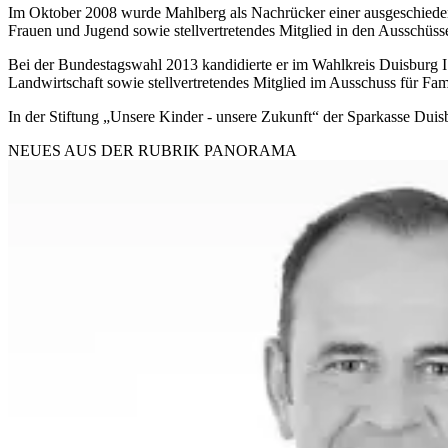
Im Oktober 2008 wurde Mahlberg als Nachrücker einer ausgeschiedene
Frauen und Jugend sowie stellvertretendes Mitglied in den Ausschüss
Bei der Bundestagswahl 2013 kandidierte er im Wahlkreis Duisburg I 
Landwirtschaft sowie stellvertretendes Mitglied im Ausschuss für Fam
In der Stiftung „Unsere Kinder - unsere Zukunft“ der Sparkasse Duisb
NEUES AUS DER RUBRIK
PANORAMA