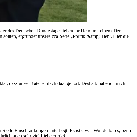
lieder des Deutschen Bundestages teilen ihr Heim mit einem Tier –
sollten, ergründet unsere zza-Serie „Politik &amp; Tier“. Hier die
ar, dass unser Kater einfach dazugehört. Deshalb habe ich mich
n Stelle Einschränkungen unterliegt. Es ist etwas Wunderbares, beim
rlich auch sehr viel Liebe zurück.