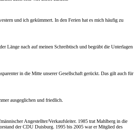
stern und ich gekümmert. In den Ferien hat es mich häufig zu
ch der Länge nach auf meinen Schreibtisch und begräbt die Unterlagen
parenter in die Mitte unserer Gesellschaft gerückt. Das gilt auch für
mmer ausgeglichen und friedlich.
nischer Angestellter/Verkaufsleiter. 1985 trat Mahlberg in die
orstand der CDU Duisburg. 1995 bis 2005 war er Mitglied des