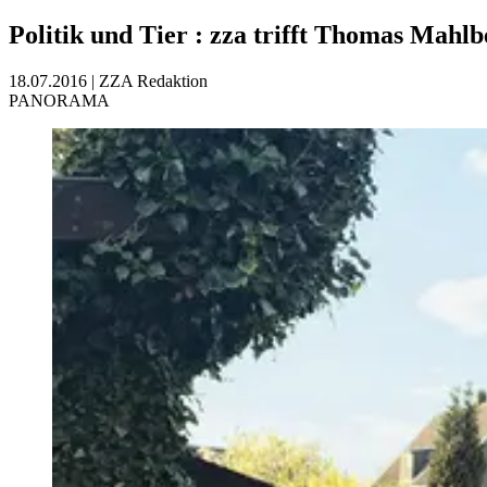
Politik und Tier
:
zza trifft Thomas Mahl
18.07.2016
|
ZZA Redaktion
PANORAMA