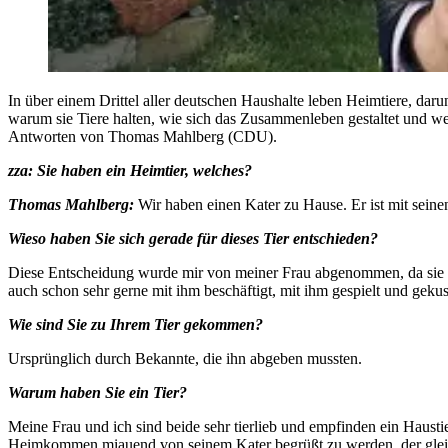
In über einem Drittel aller deutschen Haushalte leben Heimtiere, daru
warum sie Tiere halten, wie sich das Zusammenleben gestaltet und wel
Antworten von Thomas Mahlberg (CDU).
zza: Sie haben ein Heimtier, welches?
Thomas Mahlberg:
Wir haben einen Kater zu Hause. Er ist mit seine
Wieso haben Sie sich gerade für dieses Tier entschieden?
Diese Entscheidung wurde mir von meiner Frau abgenommen, da sie Po
auch schon sehr gerne mit ihm beschäftigt, mit ihm gespielt und gek
Wie sind Sie zu Ihrem Tier gekommen?
Ursprünglich durch Bekannte, die ihn abgeben mussten.
Warum haben Sie ein Tier?
Meine Frau und ich sind beide sehr tierlieb und empfinden ein Hausti
Heimkommen miauend von seinem Kater begrüßt zu werden, der gleich 