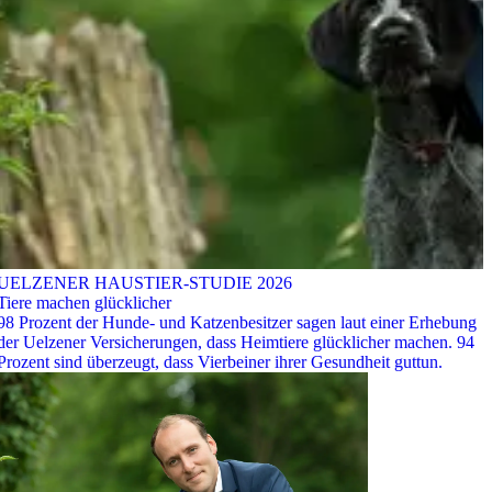
UELZENER HAUSTIER-STUDIE 2026
Tiere machen glücklicher
98 Prozent der Hunde- und Katzenbesitzer sagen laut einer Erhebung
der Uelzener Versicherungen, dass Heimtiere glücklicher machen. 94
Prozent sind überzeugt, dass Vierbeiner ihrer Gesundheit guttun.