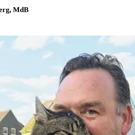
berg, MdB