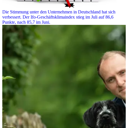
Die Stimmung unter den Unternehmen in Deutschland hat sich
verbessert. Der Ifo-Geschäftsklimaindex stieg im Juli auf 86,6
Punkte, nach 85,7 im Juni.