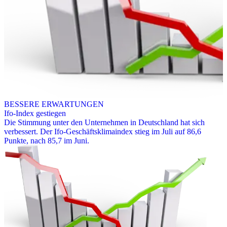
BESSERE ERWARTUNGEN
Ifo-Index gestiegen
Die Stimmung unter den Unternehmen in Deutschland hat sich
verbessert. Der Ifo-Geschäftsklimaindex stieg im Juli auf 86,6
Punkte, nach 85,7 im Juni.