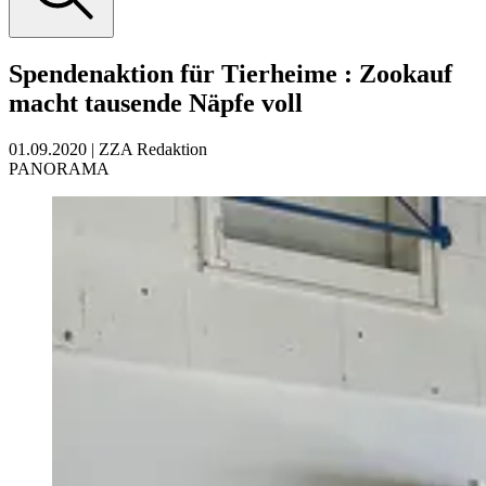
Spendenaktion für Tierheime
:
Zookauf
macht tausende Näpfe voll
01.09.2020
|
ZZA Redaktion
PANORAMA