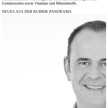
Gemüsesorten sowie Vitamine und Mineralstoffe.
NEUES AUS DER RUBRIK
PANORAMA