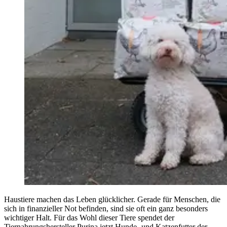
Haustiere machen das Leben glücklicher. Gerade für Menschen, die
sich in finanzieller Not befinden, sind sie oft ein ganz besonders
wichtiger Halt. Für das Wohl dieser Tiere spendet der
Tiernahrungshersteller Purina jetzt Hunde- und Katzenfutter der