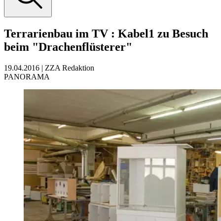
Terrarienbau im TV
:
Kabel1 zu Besuch
beim "Drachenflüsterer"
19.04.2016
|
ZZA Redaktion
PANORAMA