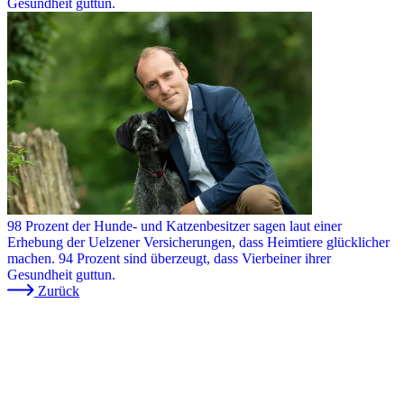
Gesundheit guttun.
98 Prozent der Hunde- und Katzenbesitzer sagen laut einer
Erhebung der Uelzener Versicherungen, dass Heimtiere glücklicher
machen. 94 Prozent sind überzeugt, dass Vierbeiner ihrer
Gesundheit guttun.
Zurück