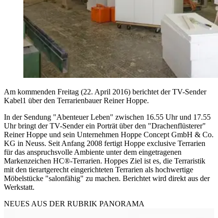
Am kommenden Freitag (22. April 2016) berichtet der TV-Sender
Kabel1 über den Terrarienbauer Reiner Hoppe.
In der Sendung "Abenteuer Leben" zwischen 16.55 Uhr und 17.55
Uhr bringt der TV-Sender ein Porträt über den "Drachenflüsterer"
Reiner Hoppe und sein Unternehmen Hoppe Concept GmbH & Co.
KG in Neuss. Seit Anfang 2008 fertigt Hoppe exclusive Terrarien
für das anspruchsvolle Ambiente unter dem eingetragenen
Markenzeichen HC®-Terrarien. Hoppes Ziel ist es, die Terraristik
mit den tierartgerecht eingerichteten Terrarien als hochwertige
Möbelstücke "salonfähig" zu machen. Berichtet wird direkt aus der
Werkstatt.
NEUES AUS DER RUBRIK
PANORAMA