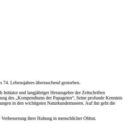
es 74. Lebensjahres überraschend gestorben.
nitiator und langjähriger Herausgeber der Zeitschriften
lichung des „Kompendiums der Papageien“. Seine profunde Kenntnis
ungen in den wichtigsten Naturkundemuseen. Auf ihn geht die
 Verbesserung ihrer Haltung in menschlicher Obhut.