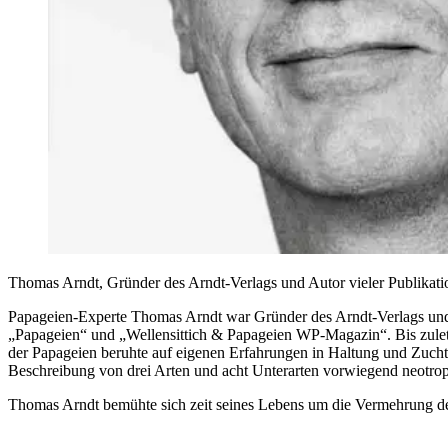
Thomas Arndt, Gründer des Arndt-Verlags und Autor vieler Publikatio
Papageien-Experte Thomas Arndt war Gründer des Arndt-Verlags und Au
„Papageien“ und „Wellensittich & Papageien WP-Magazin“. Bis zuletzt
der Papageien beruhte auf eigenen Erfahrungen in Haltung und Zuch
Beschreibung von drei Arten und acht Unterarten vorwiegend neotrop
Thomas Arndt bemühte sich zeit seines Lebens um die Vermehrung de