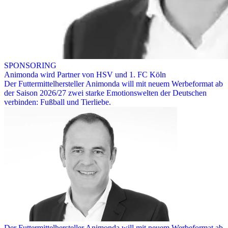
SPONSORING
Animonda wird Partner von HSV und 1. FC Köln
Der Futtermittelhersteller Animonda will mit neuem Werbeformat ab
der Saison 2026/27 zwei starke Emotionswelten der Deutschen
verbinden: Fußball und Tierliebe.
Der Futtermittelhersteller Animonda will mit neuem Werbeformat ab