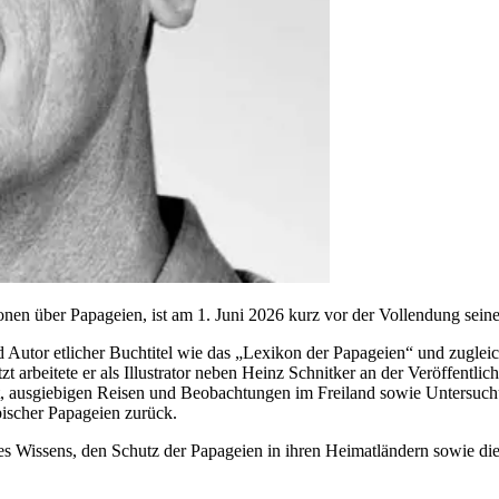
nen über Papageien, ist am 1. Juni 2026 kurz vor der Vollendung sein
tor etlicher Buchtitel wie das „Lexikon der Papageien“ und zugleich I
 arbeitete er als Illustrator neben Heinz Schnitker an der Veröffent
t, ausgiebigen Reisen und Beobachtungen im Freiland sowie Untersuch
ischer Papageien zurück.
s Wissens, den Schutz der Papageien in ihren Heimatländern sowie die