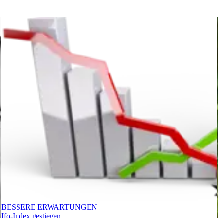
BESSERE ERWARTUNGEN
Ifo-Index gestiegen