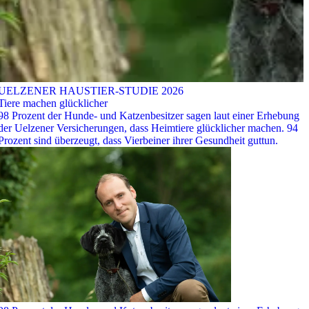
UELZENER HAUSTIER-STUDIE 2026
Tiere machen glücklicher
98 Prozent der Hunde- und Katzenbesitzer sagen laut einer Erhebung
der Uelzener Versicherungen, dass Heimtiere glücklicher machen. 94
Prozent sind überzeugt, dass Vierbeiner ihrer Gesundheit guttun.