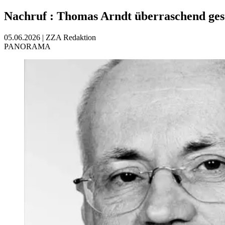
Nachruf
:
Thomas Arndt überraschend ges
05.06.2026
|
ZZA Redaktion
PANORAMA