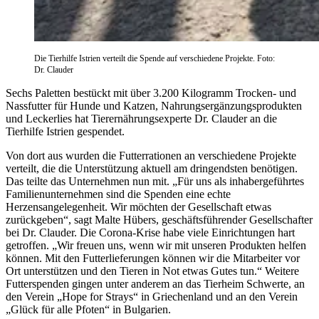
Die Tierhilfe Istrien verteilt die Spende auf verschiedene Projekte. Foto:
Dr. Clauder
Sechs Paletten bestückt mit über 3.200 Kilogramm Trocken- und
Nassfutter für Hunde und Katzen, Nahrungsergänzungsprodukten
und Leckerlies hat Tierernährungsexperte Dr. Clauder an die
Tierhilfe Istrien gespendet.
Von dort aus wurden die Futterrationen an verschiedene Projekte
verteilt, die die Unterstützung aktuell am dringendsten benötigen.
Das teilte das Unternehmen nun mit. „Für uns als inhabergeführtes
Familienunternehmen sind die Spenden eine echte
Herzensangelegenheit. Wir möchten der Gesellschaft etwas
zurückgeben“, sagt Malte Hübers, geschäftsführender Gesellschafter
bei Dr. Clauder. Die Corona-Krise habe viele Einrichtungen hart
getroffen. „Wir freuen uns, wenn wir mit unseren Produkten helfen
können. Mit den Futterlieferungen können wir die Mitarbeiter vor
Ort unterstützen und den Tieren in Not etwas Gutes tun.“ Weitere
Futterspenden gingen unter anderem an das Tierheim Schwerte, an
den Verein „Hope for Strays“ in Griechenland und an den Verein
„Glück für alle Pfoten“ in Bulgarien.