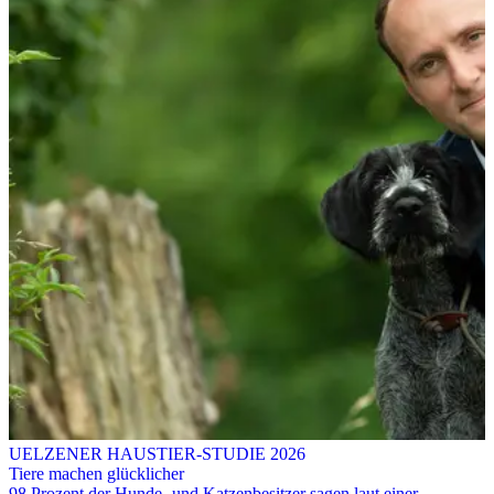
UELZENER HAUSTIER-STUDIE 2026
Tiere machen glücklicher
98 Prozent der Hunde- und Katzenbesitzer sagen laut einer