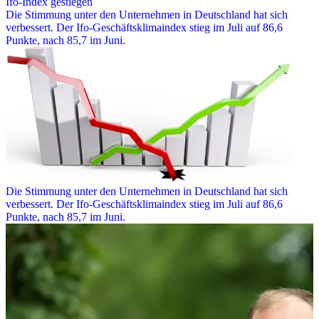
Ifo-Index gestiegen
Die Stimmung unter den Unternehmen in Deutschland hat sich
verbessert. Der Ifo-Geschäftsklimaindex stieg im Juli auf 86,6
Punkte, nach 85,7 im Juni.
Die Stimmung unter den Unternehmen in Deutschland hat sich
verbessert. Der Ifo-Geschäftsklimaindex stieg im Juli auf 86,6
Punkte, nach 85,7 im Juni.