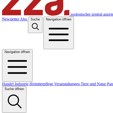
zoologischer zentral anzei
Newsletter
Abo
Suche
Navigation öffnen
Navigation öffnen
Handel
Industrie
Heimtierpflege
Veranstaltungen
Tiere und Natur
Pa
Suche öffnen