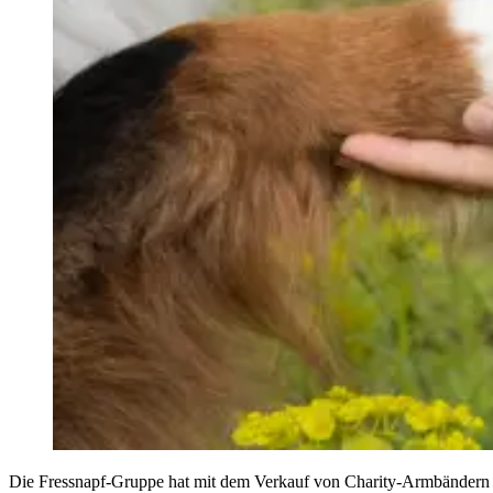
Die Fressnapf-Gruppe hat mit dem Verkauf von Charity-Armbändern r