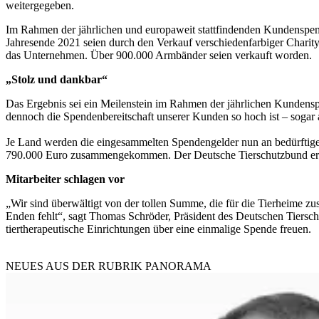
weitergegeben.
Im Rahmen der jährlichen und europaweit stattfindenden Kundenspend
Jahresende 2021 seien durch den Verkauf verschiedenfarbiger Chari
das Unternehmen. Über 900.000 Armbänder seien verkauft worden.
„Stolz und dankbar“
Das Ergebnis sei ein Meilenstein im Rahmen der jährlichen Kundenspen
dennoch die Spendenbereitschaft unserer Kunden so hoch ist – sogar a
Je Land werden die eingesammelten Spendengelder nun an bedürftige
790.000 Euro zusammengekommen. Der Deutsche Tierschutzbund erhäl
Mitarbeiter schlagen vor
„Wir sind überwältigt von der tollen Summe, die für die Tierheime z
Enden fehlt“, sagt Thomas Schröder, Präsident des Deutschen Tiersc
tiertherapeutische Einrichtungen über eine einmalige Spende freuen.
NEUES AUS DER RUBRIK
PANORAMA