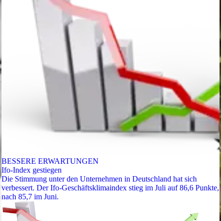
BESSERE ERWARTUNGEN
Ifo-Index gestiegen
Die Stimmung unter den Unternehmen in Deutschland hat sich
verbessert. Der Ifo-Geschäftsklimaindex stieg im Juli auf 86,6 Punkte,
nach 85,7 im Juni.