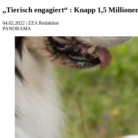
„Tierisch engagiert“
:
Knapp 1,5 Millione
04.02.2022
|
ZZA Redaktion
PANORAMA