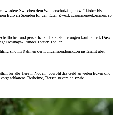
elt worden: Zwischen dem Welttierschutztag am 4. Oktober bis
illionen Euro an Spenden für den guten Zweck zusammengekommen, so
lschaftlichen und persönlichen Herausforderungen konfrontiert. Dass
sagt Fressnapf-Gründer Torsten Toeller.
tschland sind im Rahmen der Kundenspendenaktion insgesamt über
ich für alle Tiere in Not ein, obwohl das Geld an vielen Ecken und
 vorgeschlagene Tierheime, Tierschutzvereine sowie