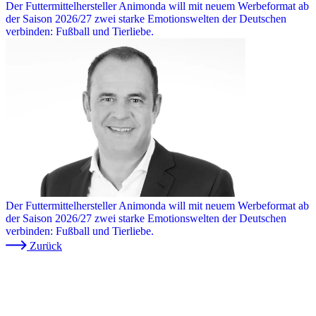
Der Futtermittelhersteller Animonda will mit neuem Werbeformat ab
der Saison 2026/27 zwei starke Emotionswelten der Deutschen
verbinden: Fußball und Tierliebe.
Der Futtermittelhersteller Animonda will mit neuem Werbeformat ab
der Saison 2026/27 zwei starke Emotionswelten der Deutschen
verbinden: Fußball und Tierliebe.
Zurück