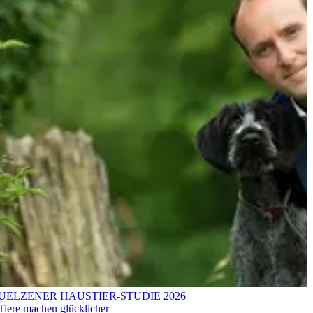
UELZENER HAUSTIER-STUDIE 2026
Tiere machen glücklicher