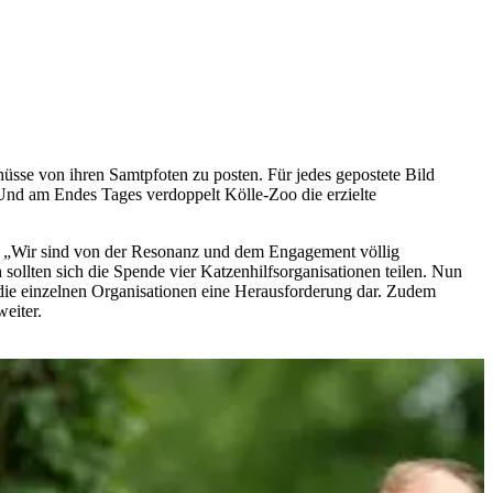
hüsse von ihren Samtpfoten zu posten. Für jedes gepostete Bild
nd am Endes Tages verdoppelt Kölle-Zoo die erzielte
. „Wir sind von der Resonanz und dem Engagement völlig
ollten sich die Spende vier Katzenhilfsorganisationen teilen. Nun
h die einzelnen Organisationen eine Herausforderung dar. Zudem
eiter.