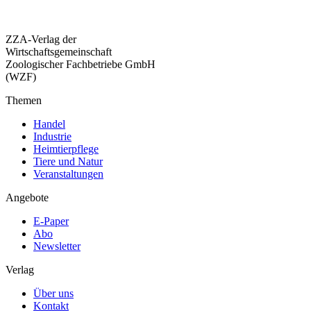
ZZA-Verlag der
Wirtschaftsgemeinschaft
Zoologischer Fachbetriebe GmbH
(WZF)
Themen
Handel
Industrie
Heimtierpflege
Tiere und Natur
Veranstaltungen
Angebote
E-Paper
Abo
Newsletter
Verlag
Über uns
Kontakt