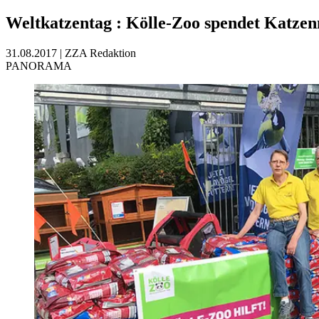
Weltkatzentag
:
Kölle-Zoo spendet Katze
31.08.2017
|
ZZA Redaktion
PANORAMA