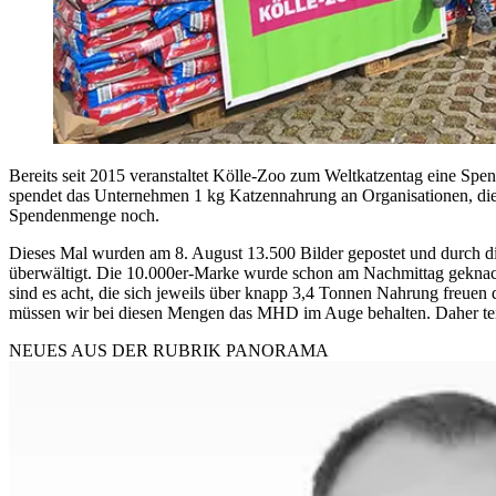
Bereits seit 2015 veranstaltet Kölle-Zoo zum Weltkatzentag eine Spen
spendet das Unternehmen 1 kg Katzennahrung an Organisationen, die
Spendenmenge noch.
Dieses Mal wurden am 8. August 13.500 Bilder gepostet und durch d
überwältigt. Die 10.000er-Marke wurde schon am Nachmittag geknackt“
sind es acht, die sich jeweils über knapp 3,4 Tonnen Nahrung freuen
müssen wir bei diesen Mengen das MHD im Auge behalten. Daher teile
NEUES AUS DER RUBRIK
PANORAMA