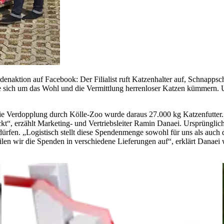
denaktion auf Facebook: Der Filialist ruft Katzenhalter auf, Schnappsc
 sich um das Wohl und die Vermittlung herrenloser Katzen kümmern. U
ie Verdopplung durch Kölle-Zoo wurde daraus 27.000 kg Katzenfutter
, erzählt Marketing- und Vertriebsleiter Ramin Danaei. Ursprünglich s
 dürfen. „Logistisch stellt diese Spendenmenge sowohl für uns als auc
n wir die Spenden in verschiedene Lieferungen auf“, erklärt Danaei w