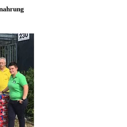
nnahrung