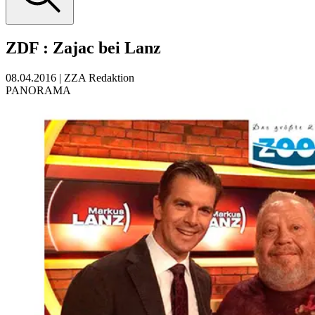
ZDF
:
Zajac bei Lanz
08.04.2016
|
ZZA Redaktion
PANORAMA