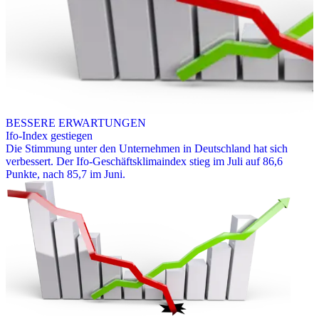
BESSERE ERWARTUNGEN
Ifo-Index gestiegen
Die Stimmung unter den Unternehmen in Deutschland hat sich
verbessert. Der Ifo-Geschäftsklimaindex stieg im Juli auf 86,6
Punkte, nach 85,7 im Juni.