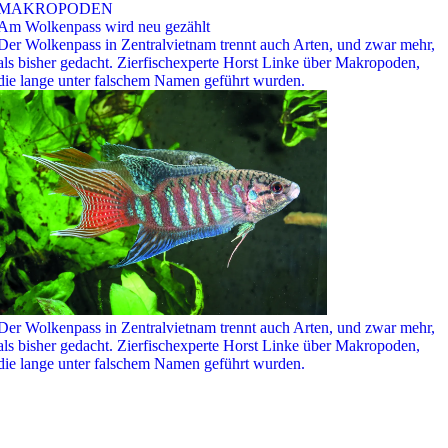
MAKROPODEN
Am Wolkenpass wird neu gezählt
Der Wolkenpass in Zentralvietnam trennt auch Arten, und zwar mehr,
als bisher gedacht. Zierfischexperte Horst Linke über Makropoden,
die lange unter falschem Namen geführt wurden.
Der Wolkenpass in Zentralvietnam trennt auch Arten, und zwar mehr,
als bisher gedacht. Zierfischexperte Horst Linke über Makropoden,
die lange unter falschem Namen geführt wurden.