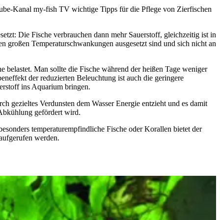
ube-Kanal my-fish TV wichtige Tipps für die Pflege von Zierfischen
t: Die Fische verbrauchen dann mehr Sauerstoff, gleichzeitig ist in
en großen Temperaturschwankungen ausgesetzt sind und sich nicht an
e belastet. Man sollte die Fische während der heißen Tage weniger
eneffekt der reduzierten Beleuchtung ist auch die geringere
erstoff ins Aquarium bringen.
 gezieltes Verdunsten dem Wasser Energie entzieht und es damit
 Abkühlung gefördert wird.
sonders temperaturempfindliche Fische oder Korallen bietet der
aufgerufen werden.