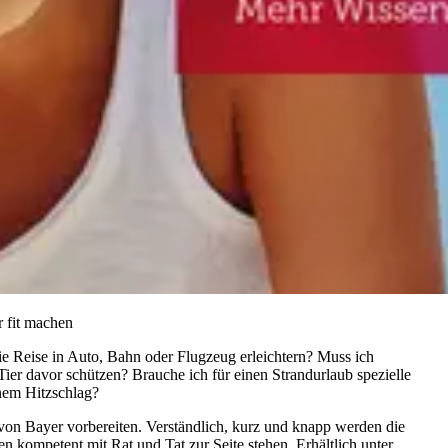
 fit machen
e Reise in Auto, Bahn oder Flugzeug erleichtern? Muss ich
er davor schützen? Brauche ich für einen Strandurlaub spezielle
nem Hitzschlag?
on Bayer vorbereiten. Verständlich, kurz und knapp werden die
 kompetent mit Rat und Tat zur Seite stehen. Erhältlich unter