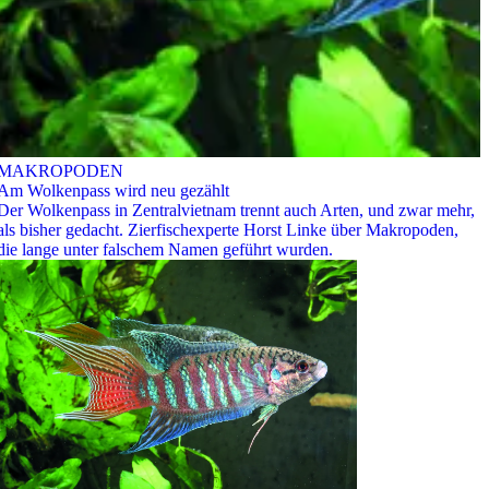
MAKROPODEN
Am Wolkenpass wird neu gezählt
Der Wolkenpass in Zentralvietnam trennt auch Arten, und zwar mehr,
als bisher gedacht. Zierfischexperte Horst Linke über Makropoden,
die lange unter falschem Namen geführt wurden.