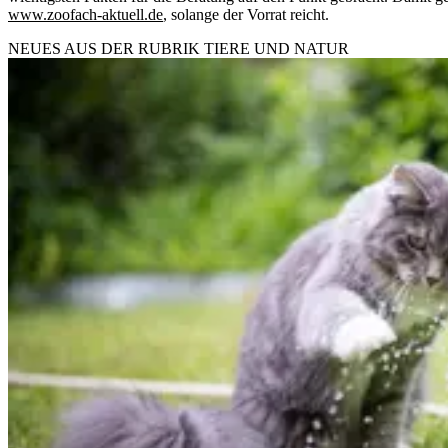
www.zoofach-aktuell.de
, solange der Vorrat reicht.
NEUES AUS DER RUBRIK
TIERE UND NATUR