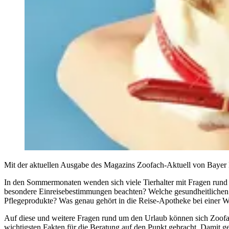
Mit der aktuellen Ausgabe des Magazins Zoofach-Aktuell von Bayer 
In den Sommermonaten wenden sich viele Tierhalter mit Fragen rund
besondere Einreisebestimmungen beachten? Welche gesundheitlichen R
Pflegeprodukte? Was genau gehört in die Reise-Apotheke bei einer 
Auf diese und weitere Fragen rund um den Urlaub können sich Zoofac
wichtigsten Fakten für die Beratung auf den Punkt gebracht. Damit ge