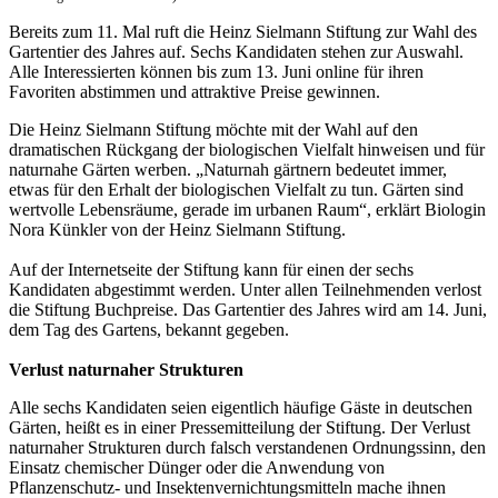
Bereits zum 11. Mal ruft die Heinz Sielmann Stiftung zur Wahl des
Gartentier des Jahres auf. Sechs Kandidaten stehen zur Auswahl.
Alle Interessierten können bis zum 13. Juni online für ihren
Favoriten abstimmen und attraktive Preise gewinnen.
Die Heinz Sielmann Stiftung möchte mit der Wahl auf den
dramatischen Rückgang der biologischen Vielfalt hinweisen und für
naturnahe Gärten werben. „Naturnah gärtnern bedeutet immer,
etwas für den Erhalt der biologischen Vielfalt zu tun. Gärten sind
wertvolle Lebensräume, gerade im urbanen Raum“, erklärt Biologin
Nora Künkler von der Heinz Sielmann Stiftung.
Auf der Internetseite der Stiftung kann für einen der sechs
Kandidaten abgestimmt werden. Unter allen Teilnehmenden verlost
die Stiftung Buchpreise. Das Gartentier des Jahres wird am 14. Juni,
dem Tag des Gartens, bekannt gegeben.
Verlust naturnaher Strukturen
Alle sechs Kandidaten seien eigentlich häufige Gäste in deutschen
Gärten, heißt es in einer Pressemitteilung der Stiftung. Der Verlust
naturnaher Strukturen durch falsch verstandenen Ordnungssinn, den
Einsatz chemischer Dünger oder die Anwendung von
Pflanzenschutz- und Insektenvernichtungsmitteln mache ihnen