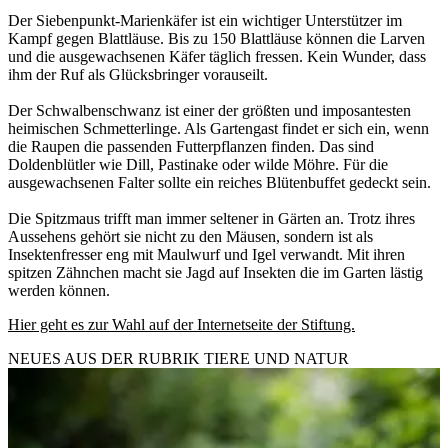
Der Siebenpunkt-Marienkäfer ist ein wichtiger Unterstützer im
Kampf gegen Blattläuse. Bis zu 150 Blattläuse können die Larven
und die ausgewachsenen Käfer täglich fressen. Kein Wunder, dass
ihm der Ruf als Glücksbringer vorauseilt.
Der Schwalbenschwanz ist einer der größten und imposantesten
heimischen Schmetterlinge. Als Gartengast findet er sich ein, wenn
die Raupen die passenden Futterpflanzen finden. Das sind
Doldenblütler wie Dill, Pastinake oder wilde Möhre. Für die
ausgewachsenen Falter sollte ein reiches Blütenbuffet gedeckt sein.
Die Spitzmaus trifft man immer seltener in Gärten an. Trotz ihres
Aussehens gehört sie nicht zu den Mäusen, sondern ist als
Insektenfresser eng mit Maulwurf und Igel verwandt. Mit ihren
spitzen Zähnchen macht sie Jagd auf Insekten die im Garten lästig
werden können.
Hier geht es zur Wahl auf der Internetseite der Stiftung.
NEUES AUS DER RUBRIK
TIERE UND NATUR