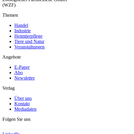
(WZF)
Themen
Handel
Industrie
Heimtierpflege
Tiere und Natur
Veranstaltungen
Angebote
E-Paper
Abo
Newsletter
Verlag
Über uns
Kontakt
Mediadaten
Folgen Sie uns