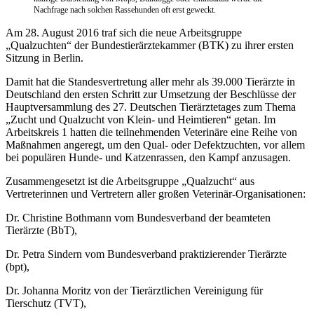
Nachfrage nach solchen Rassehunden oft erst geweckt.
Am 28. August 2016 traf sich die neue Arbeitsgruppe
„Qualzuchten“ der Bundestierärztekammer (BTK) zu ihrer ersten
Sitzung in Berlin.
Damit hat die Standesvertretung aller mehr als 39.000 Tierärzte in
Deutschland den ersten Schritt zur Umsetzung der Beschlüsse der
Hauptversammlung des 27. Deutschen Tierärztetages zum Thema
„Zucht und Qualzucht von Klein‐ und Heimtieren“ getan. Im
Arbeitskreis 1 hatten die teilnehmenden Veterinäre eine Reihe von
Maßnahmen angeregt, um den Qual‐ oder Defektzuchten, vor allem
bei populären Hunde‐ und Katzenrassen, den Kampf anzusagen.
Zusammengesetzt ist die Arbeitsgruppe „Qualzucht“ aus
Vertreterinnen und Vertretern aller großen Veterinär‐Organisationen:
Dr. Christine Bothmann vom Bundesverband der beamteten
Tierärzte (BbT),
Dr. Petra Sindern vom Bundesverband praktizierender Tierärzte
(bpt),
Dr. Johanna Moritz von der Tierärztlichen Vereinigung für
Tierschutz (TVT),