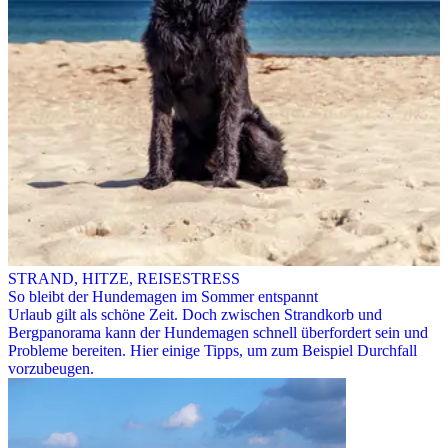
STRAND, HITZE, REISESTRESS
So bleibt der Hundemagen im Sommer entspannt
Urlaub gilt als schöne Zeit. Doch zwischen Strandkorb und
Bergpanorama kann der Hundemagen schnell überfordert sein und
Probleme bereiten. Hier einige Tipps, um zum Beispiel Durchfall
vorzubeugen.