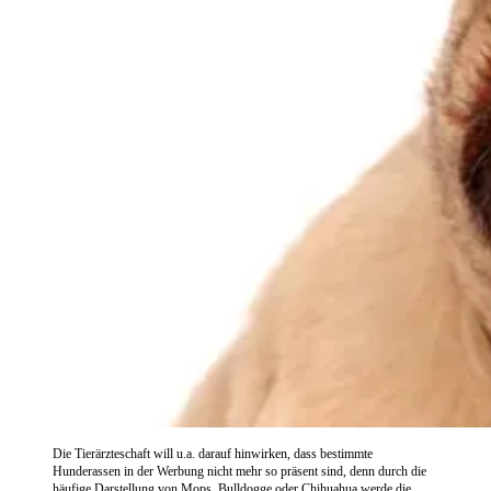
Die Tierärzteschaft will u.a. darauf hinwirken, dass bestimmte
Hunderassen in der Werbung nicht mehr so präsent sind, denn durch die
häufige Darstellung von Mops, Bulldogge oder Chihuahua werde die