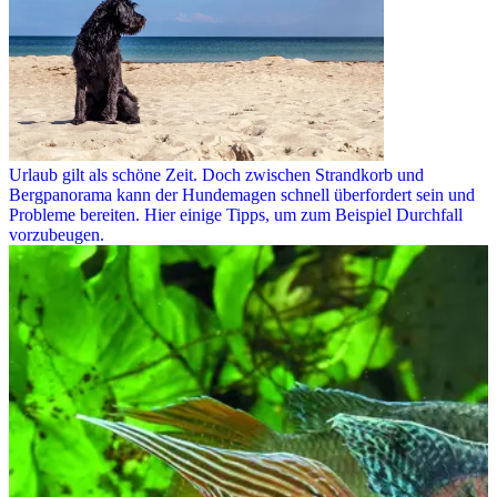
Urlaub gilt als schöne Zeit. Doch zwischen Strandkorb und
Bergpanorama kann der Hundemagen schnell überfordert sein und
Probleme bereiten. Hier einige Tipps, um zum Beispiel Durchfall
vorzubeugen.