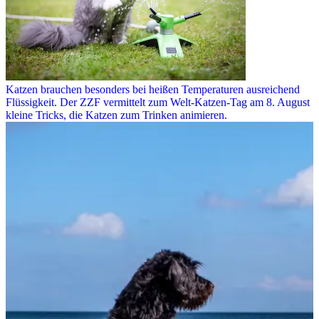
Katzen brauchen besonders bei heißen Temperaturen ausreichend
Flüssigkeit. Der ZZF vermittelt zum Welt-Katzen-Tag am 8. August
kleine Tricks, die Katzen zum Trinken animieren.