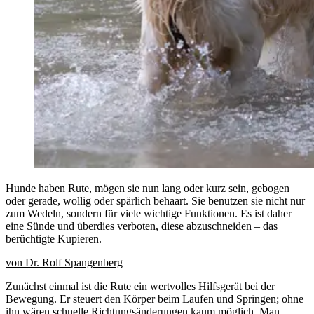
Hunde haben Rute, mögen sie nun lang oder kurz sein, gebogen
oder gerade, wollig oder spärlich behaart. Sie benutzen sie nicht nur
zum Wedeln, sondern für viele wichtige Funktionen. Es ist daher
eine Sünde und überdies verboten, diese abzuschneiden – das
berüchtigte Kupieren.
von Dr. Rolf Spangenberg
Zunächst einmal ist die Rute ein wertvolles Hilfsgerät bei der
Bewegung. Er steuert den Körper beim Laufen und Springen; ohne
ihn wären schnelle Richtungsänderungen kaum möglich. Man