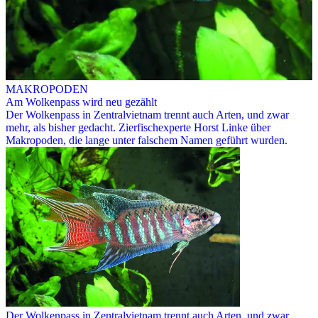
MAKROPODEN
Am Wolkenpass wird neu gezählt
Der Wolkenpass in Zentralvietnam trennt auch Arten, und zwar
mehr, als bisher gedacht. Zierfischexperte Horst Linke über
Makropoden, die lange unter falschem Namen geführt wurden.
Der Wolkenpass in Zentralvietnam trennt auch Arten, und zwar