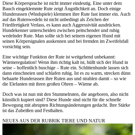
Diese Körpersprache ist nicht immer eindeutig. Eine unter dem
Bauch eingeklemmte Rute zeigt Ängstlichkeit an. Doch einige
Hunderassen (Windspiele) klemmen ihre Rute fast immer ein. Auch
auf das Rutenwedeln ist nicht unbedingt als Zeichen der
Friedfertigkeit Verlass, es kann auch Aggressivität ausdrücken.
Hundekenner unterscheiden zwischen peitschender und ruhig
wedelnder Rute. Man sollte sich bei seinem eigenen Hund mit
seinen Körpersignalen auskennen und bei fremden im Zweifelsfall
vorsichtig sein.
Eine wichtige Funktion der Rute ist weitgehend unbekannt:
Wärmeregulation! Wenn ihm richtig kalt ist, hüllt sich der Hund in
seine – hoffentlich buschige – Rute ein. Schlittenhunde lassen sich
dann einschneien und schlafen ruhig. Ist es zu warm, strecken dünn
behaarte Hunderassen ihre Ruten aus und strahlen damit – so wie
die Elefanten mit ihren großen Ohren – Wärme ab.
Doch was ist nun mit den Stummelruten, die angeboren, also nicht
künstlich kupiert sind? Diese Hunde sind nicht für die schnelle
Bewegung mit abrupten Richtungsänderungen gedacht. Ihre Stärke
ist das Zubeißen und Festhalten.
NEUES AUS DER RUBRIK
TIERE UND NATUR