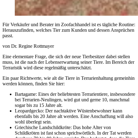
Für Verkäufer und Berater im Zoofachhandel ist es tägliche Routine:
Herauszufinden, welches Tier zum Kunden und dessen Ansprüchen
passt.
von Dr. Regine Rottmayer
Eine elementare Frage, die sich der neue Tierbesitzer dabei stellen
muss, ist die nach der Lebenserwartung seiner Tiere. Im Bereich der
Terraristik wird diese regelmäßig unterschätzt.
Ein paar Richtwerte, wie alt die Tiere in Terrarienhaltung gemeinhin
werden können, finden Sie hier:
Bartagame: Eines der beliebtesten Terrarientiere, insbesondere
bei Terrarien-Neulingen, wird gut und gerne 10, manchmal
sogar bis zu 15 Jahre alt.
Leopardgecko: Der nachtaktive Wüstenbewohner kann
ebenfalls bis 20 Jahre alt werden. Eine Anschaffung will also
wohl überlegt sein.
Griechische Landschildkröte: Das hohe Alter von
Schildkröten ist fast schon sprichwörtlich. In der Tat werden