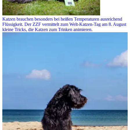
Katzen brauchen besonders bei heißen Temperaturen ausreichend
Flüssigkeit. Der ZZF vermittelt zum Welt-Katzen-Tag am 8. August
kleine Tricks, die Katzen zum Trinken animieren.