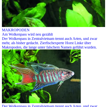
MAKROPODEN
Am Wolkenpass wird neu gezählt
Der Wolkenpass in Zentralvietnam trennt auch Arten, und zwar
mehr, als bisher gedacht. Zierfischexperte Horst Linke über
Makropoden, die lange unter falschem Namen geführt wurden.
Der Wolkenpass in Zentralvietnam trennt auch Arten, und zwar