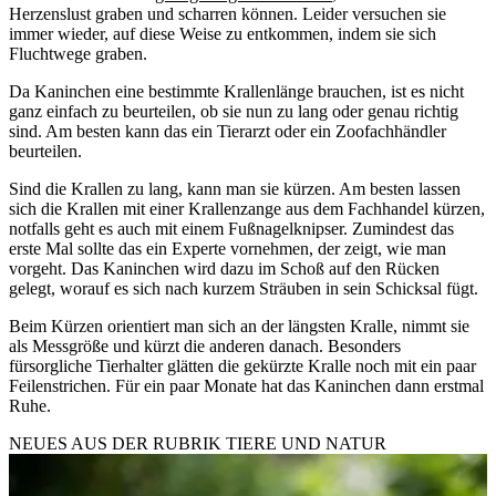
Herzenslust graben und scharren können. Leider versuchen sie
immer wieder, auf diese Weise zu entkommen, indem sie sich
Fluchtwege graben.
Da Kaninchen eine bestimmte Krallenlänge brauchen, ist es nicht
ganz einfach zu beurteilen, ob sie nun zu lang oder genau richtig
sind. Am besten kann das ein Tierarzt oder ein Zoofachhändler
beurteilen.
Sind die Krallen zu lang, kann man sie kürzen. Am besten lassen
sich die Krallen mit einer Krallenzange aus dem Fachhandel kürzen,
notfalls geht es auch mit einem Fußnagelknipser. Zumindest das
erste Mal sollte das ein Experte vornehmen, der zeigt, wie man
vorgeht. Das Kaninchen wird dazu im Schoß auf den Rücken
gelegt, worauf es sich nach kurzem Sträuben in sein Schicksal fügt.
Beim Kürzen orientiert man sich an der längsten Kralle, nimmt sie
als Messgröße und kürzt die anderen danach. Besonders
fürsorgliche Tierhalter glätten die gekürzte Kralle noch mit ein paar
Feilenstrichen. Für ein paar Monate hat das Kaninchen dann erstmal
Ruhe.
NEUES AUS DER RUBRIK
TIERE UND NATUR