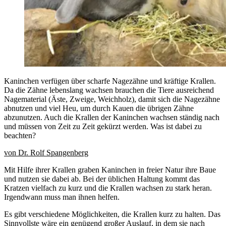
Kaninchen verfügen über scharfe Nagezähne und kräftige Krallen.
Da die Zähne lebenslang wachsen brauchen die Tiere ausreichend
Nagematerial (Äste, Zweige, Weichholz), damit sich die Nagezähne
abnutzen und viel Heu, um durch Kauen die übrigen Zähne
abzunutzen. Auch die Krallen der Kaninchen wachsen ständig nach
und müssen von Zeit zu Zeit gekürzt werden. Was ist dabei zu
beachten?
von Dr. Rolf Spangenberg
Mit Hilfe ihrer Krallen graben Kaninchen in freier Natur ihre Baue
und nutzen sie dabei ab. Bei der üblichen Haltung kommt das
Kratzen vielfach zu kurz und die Krallen wachsen zu stark heran.
Irgendwann muss man ihnen helfen.
Es gibt verschiedene Möglichkeiten, die Krallen kurz zu halten. Das
Sinnvollste wäre ein
genügend großer Auslauf
, in dem sie nach