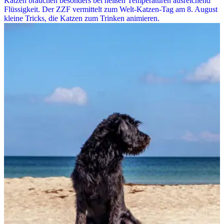
Katzen brauchen besonders bei heißen Temperaturen ausreichend
Flüssigkeit. Der ZZF vermittelt zum Welt-Katzen-Tag am 8. August
kleine Tricks, die Katzen zum Trinken animieren.