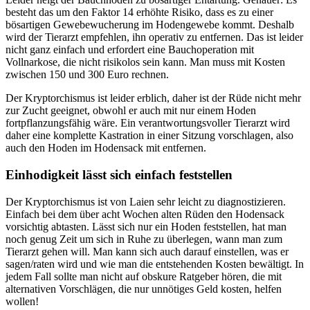
besteht das um den Faktor 14 erhöhte Risiko, dass es zu einer
bösartigen Gewebewucherung im Hodengewebe kommt. Deshalb
wird der Tierarzt empfehlen, ihn operativ zu entfernen. Das ist leider
nicht ganz einfach und erfordert eine Bauchoperation mit
Vollnarkose, die nicht risikolos sein kann. Man muss mit Kosten
zwischen 150 und 300 Euro rechnen.
Der Kryptorchismus ist leider erblich, daher ist der Rüde nicht mehr
zur Zucht geeignet, obwohl er auch mit nur einem Hoden
fortpflanzungsfähig wäre. Ein verantwortungsvoller Tierarzt wird
daher eine komplette Kastration in einer Sitzung vorschlagen, also
auch den Hoden im Hodensack mit entfernen.
Einhodigkeit lässt sich einfach feststellen
Der Kryptorchismus ist von Laien sehr leicht zu diagnostizieren.
Einfach bei dem über acht Wochen alten Rüden den Hodensack
vorsichtig abtasten. Lässt sich nur ein Hoden feststellen, hat man
noch genug Zeit um sich in Ruhe zu überlegen, wann man zum
Tierarzt gehen will. Man kann sich auch darauf einstellen, was er
sagen/raten wird und wie man die entstehenden Kosten bewältigt. In
jedem Fall sollte man nicht auf obskure Ratgeber hören, die mit
alternativen Vorschlägen, die nur unnötiges Geld kosten, helfen
wollen!