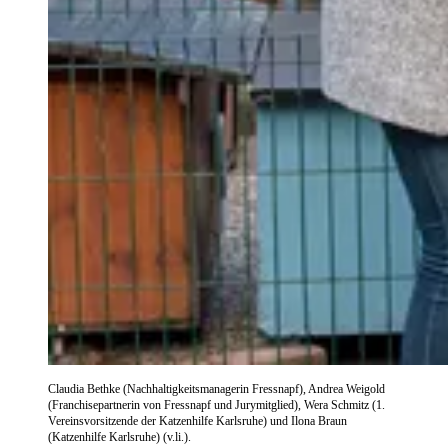
Claudia Bethke (Nachhaltigkeitsmanagerin Fressnapf), Andrea Weigold
(Franchisepartnerin von Fressnapf und Jurymitglied), Wera Schmitz (1.
Vereinsvorsitzende der Katzenhilfe Karlsruhe) und Ilona Braun
(Katzenhilfe Karlsruhe) (v.li.).