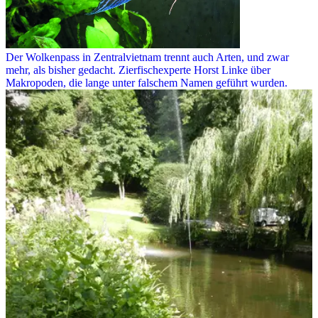
Der Wolkenpass in Zentralvietnam trennt auch Arten, und zwar
mehr, als bisher gedacht. Zierfischexperte Horst Linke über
Makropoden, die lange unter falschem Namen geführt wurden.