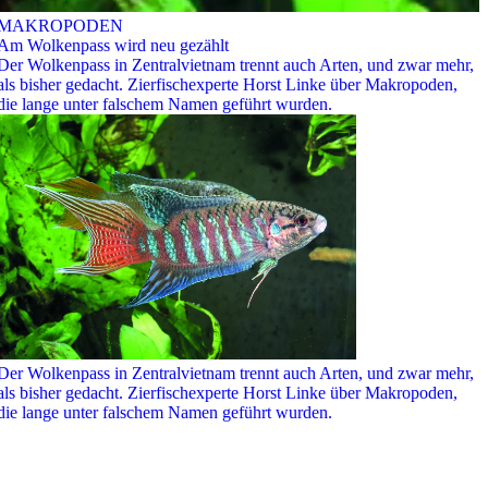
MAKROPODEN
Am Wolkenpass wird neu gezählt
Der Wolkenpass in Zentralvietnam trennt auch Arten, und zwar mehr,
als bisher gedacht. Zierfischexperte Horst Linke über Makropoden,
die lange unter falschem Namen geführt wurden.
Der Wolkenpass in Zentralvietnam trennt auch Arten, und zwar mehr,
als bisher gedacht. Zierfischexperte Horst Linke über Makropoden,
die lange unter falschem Namen geführt wurden.