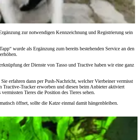
le Ergänzung zur notwendigen Kennzeichnung und Registrierung sein
-Tapp“ wurde als Ergänzung zum bereits bestehenden Service an den
 erhöhen.
erknüpfung der Dienste von Tasso und Tractive haben wir eine ganz
 Sie erfahren dann per Push-Nachricht, welcher Vierbeiner vermisst
n Tractive-Tracker erworben und diesen beim Anbieter aktiviert
ermissten Tieres die Position des Tieres sehen.
omatisch öffnet, sollte die Katze einmal damit hängenbleiben.