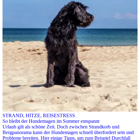
STRAND, HITZE, REISESTRESS
So bleibt der Hundemagen im Sommer entspannt
Urlaub gilt als schöne Zeit. Doch zwischen Strandkorb und
Bergpanorama kann der Hundemagen schnell überfordert sein und
Probleme bereiten. Hier einige Tipps, um zum Beispiel Durchfall