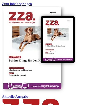
Zum Inhalt springen
Aktuelle
Ausgabe