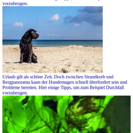
vorzubeugen.
Urlaub gilt als schöne Zeit. Doch zwischen Strandkorb und
Bergpanorama kann der Hundemagen schnell überfordert sein und
Probleme bereiten. Hier einige Tipps, um zum Beispiel Durchfall
vorzubeugen.