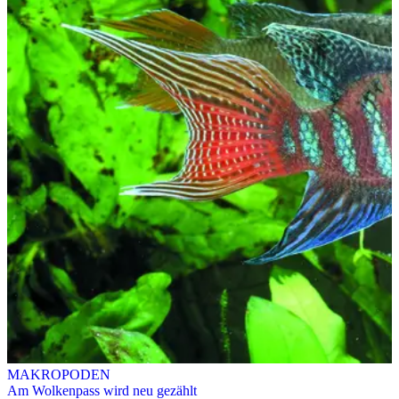
MAKROPODEN
Am Wolkenpass wird neu gezählt