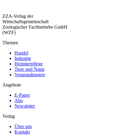
ZZA-Verlag der
Wirtschaftsgemeinschaft
Zoologischer Fachbetriebe GmbH
(WZF)
Themen
Handel
Industrie
Heimtierpflege
Tiere und Natur
Veranstaltungen
Angebote
E-Paper
Abo
Newsletter
Verlag
Über uns
Kontakt