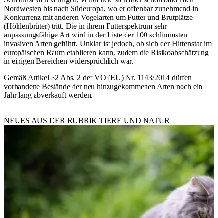
Nordwesten bis nach Südeuropa, wo er offenbar zunehmend in
Konkurrenz mit anderen Vogelarten um Futter und Brutplätze
(Höhlenbrüter) tritt. Die in ihrem Futterspektrum sehr
anpassungsfähige Art wird in der Liste der 100 schlimmsten
invasiven Arten geführt. Unklar ist jedoch, ob sich der Hirtenstar im
europäischen Raum etablieren kann, zudem die Risikoabschätzung
in einigen Bereichen widersprüchlich war.
Gemäß Artikel 32 Abs. 2 der VO (EU) Nr. 1143/2014
dürfen
vorhandene Bestände der neu hinzugekommenen Arten noch ein
Jahr lang abverkauft werden.
NEUES AUS DER RUBRIK
TIERE UND NATUR