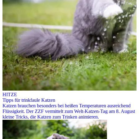
HITZE
Tipps für trinkfaule Katzen
Katzen brauchen besonders bei heißen Temperaturen ausreichend
Flüssigkeit. Der ZZF vermittelt zum Welt-Katzen-Tag am 8. August
kleine Tricks, die Katzen zum Trinken animieren.