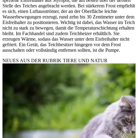
spezielle Eisfreihalter aus Styropor, die am besten über der tiefsten
Stelle des Teiches angebracht werden. Bei stärkerem Frost empfiehlt
es sich, einen Luftausströmer, der an der Oberfläche leichte
Wasserbewegungen erzeugt, rund zehn bis 30 Zentimeter unter dem
Eisfreihalter zu positionieren. Wichtig ist dabei, das Wasser im Teich
nicht zu stark zu bewegen, damit die Temperaturschichtung erhalten
bleibt. Im Fachhandel sind zudem Teichheizer erhältlich. Sie
erzeugen Wärme, sodass das Wasser unter dem Eisfreihalter nicht
gefriert. Ein Gerät, das Teichbesitzer hingegen vor dem Frost
ausschalten oder vollständig entfernen sollten, ist die Pumpe.
NEUES AUS DER RUBRIK
TIERE UND NATUR