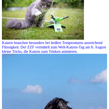
Katzen brauchen besonders bei heißen Temperaturen ausreichend
Flüssigkeit. Der ZZF vermittelt zum Welt-Katzen-Tag am 8. August
kleine Tricks, die Katzen zum Trinken animieren.