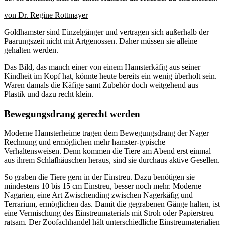
von Dr. Regine Rottmayer
Goldhamster sind Einzelgänger und vertragen sich außerhalb der
Paarungszeit nicht mit Artgenossen. Daher müssen sie alleine
gehalten werden.
Das Bild, das manch einer von einem Hamsterkäfig aus seiner
Kindheit im Kopf hat, könnte heute bereits ein wenig überholt sein.
Waren damals die Käfige samt Zubehör doch weitgehend aus
Plastik und dazu recht klein.
Bewegungsdrang gerecht werden
Moderne Hamsterheime tragen dem Bewegungsdrang der Nager
Rechnung und ermöglichen mehr hamster-typische
Verhaltensweisen. Denn kommen die Tiere am Abend erst einmal
aus ihrem Schlafhäuschen heraus, sind sie durchaus aktive Gesellen.
So graben die Tiere gern in der Einstreu. Dazu benötigen sie
mindestens 10 bis 15 cm Einstreu, besser noch mehr. Moderne
Nagarien, eine Art Zwischending zwischen Nagerkäfig und
Terrarium, ermöglichen das. Damit die gegrabenen Gänge halten, ist
eine Vermischung des Einstreumaterials mit Stroh oder Papierstreu
ratsam. Der Zoofachhandel hält unterschiedliche Einstreumaterialien