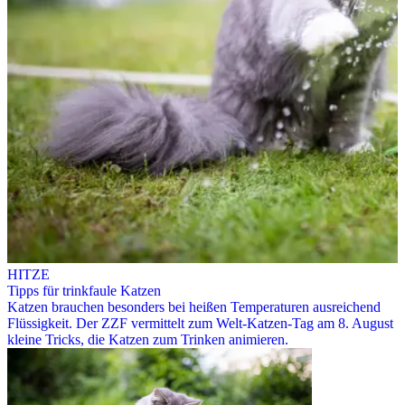
HITZE
Tipps für trinkfaule Katzen
Katzen brauchen besonders bei heißen Temperaturen ausreichend
Flüssigkeit. Der ZZF vermittelt zum Welt-Katzen-Tag am 8. August
kleine Tricks, die Katzen zum Trinken animieren.