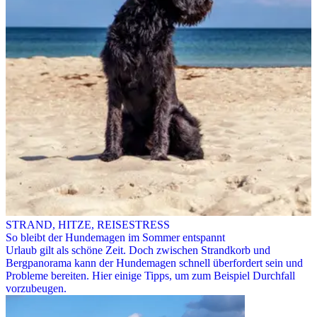
STRAND, HITZE, REISESTRESS
So bleibt der Hundemagen im Sommer entspannt
Urlaub gilt als schöne Zeit. Doch zwischen Strandkorb und
Bergpanorama kann der Hundemagen schnell überfordert sein und
Probleme bereiten. Hier einige Tipps, um zum Beispiel Durchfall
vorzubeugen.