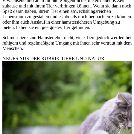
Erwachsene und auch für ältere Jugendliche, die erst abends Zeit
zuhause und mit ihrem Tier verbringen können. Wenn sie dann noch
Spaß daran haben, ihrem Tier einen abwechslungsreichen
Lebensraum zu gestalten und es abends noch beobachten zu können
oder ihm auch Auslauf in einer hamstersicheren Umgebung zu
bieten, haben sie ein geeignetes Tier gefunden.
Schmusetiere sind Hamster eher nicht, viele Tiere jedoch werden bei
ruhigem und regelmäßigem Umgang mit ihnen sehr vertraut mit dem
Menschen.
NEUES AUS DER RUBRIK
TIERE UND NATUR