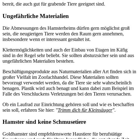
bereit, die auch gut für grabende Tiere geeignet sind.
Ungefährliche Materialien
Die Abmessungen des Hamsterheims dürfen gern möglichst groß
sein, die neugierigen Tiere werden den Raum gern annehmen,
insbesondere wenn er interessant gestaltet ist.
Klettermöglichkeiten und auch der Einbau von Etagen im Käfig
sind in der Regel sehr beliebt. Sie sollten absturzsicher sein und aus
ungefährlichen Materialien bestehen.
Beschäftigungsprodukte aus Naturmaterialien aller Art finden sich in
großer Vielfalt im Zoofachhandel. Diese Materialien sollten
bevorzugt verwendet werden, da die Tiere sie sehr wahrscheinlich
benagen. Plastik wird auch benagt und kann dabei zum Beispiel im
Falle des Verschluckens Verletzungen bei den Tieren verursachen.
Ob ein Laufrad zur Einrichtung gehören soll und wie es beschaffen
sein soll, erfahren Sie hier:
"
Trimm dich für Kleinsäuger
".
Hamster sind keine Schmusetiere
Goldhamster sind empfehlenswerte Haustiere für berufstätige