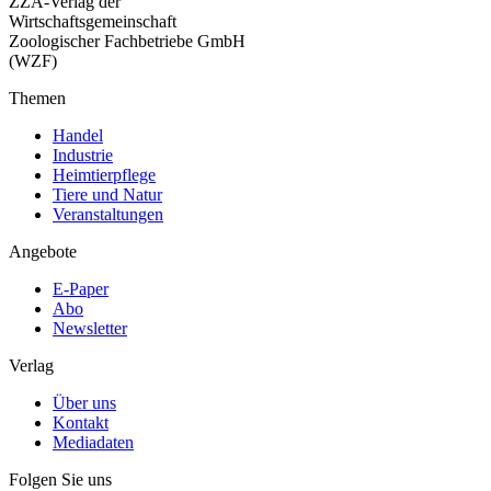
ZZA-Verlag der
Wirtschaftsgemeinschaft
Zoologischer Fachbetriebe GmbH
(WZF)
Themen
Handel
Industrie
Heimtierpflege
Tiere und Natur
Veranstaltungen
Angebote
E-Paper
Abo
Newsletter
Verlag
Über uns
Kontakt
Mediadaten
Folgen Sie uns