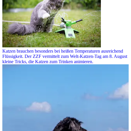
Katzen brauchen besonders bei heißen Temperaturen ausreichend
Flüssigkeit. Der ZZF vermittelt zum Welt-Katzen-Tag am 8. August
kleine Tricks, die Katzen zum Trinken animieren.