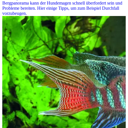
Bergpanorama kann der Hundemagen schnell überfordert sein und
Probleme bereiten. Hier einige Tipps, um zum Beispiel Durchfall
vorzubeugen.