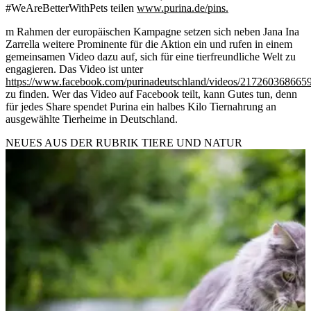
#WeAreBetterWithPets teilen
www.purina.de/pins.
m Rahmen der europäischen Kampagne setzen sich neben Jana Ina
Zarrella weitere Prominente für die Aktion ein und rufen in einem
gemeinsamen Video dazu auf, sich für eine tierfreundliche Welt zu
engagieren. Das Video ist unter
https://www.facebook.com/purinadeutschland/videos/217260368665
zu finden. Wer das Video auf Facebook teilt, kann Gutes tun, denn
für jedes Share spendet Purina ein halbes Kilo Tiernahrung an
ausgewählte Tierheime in Deutschland.
NEUES AUS DER RUBRIK
TIERE UND NATUR