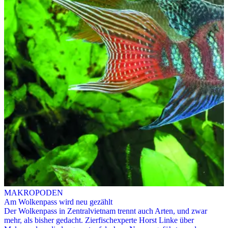
MAKROPODEN
Am Wolkenpass wird neu gezählt
Der Wolkenpass in Zentralvietnam trennt auch Arten, und zwar
mehr, als bisher gedacht. Zierfischexperte Horst Linke über