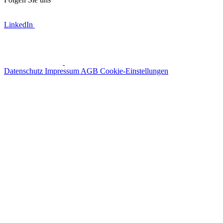
LinkedIn
Datenschutz
Impressum
AGB
Cookie-Einstellungen