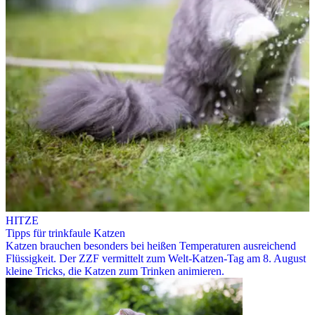
HITZE
Tipps für trinkfaule Katzen
Katzen brauchen besonders bei heißen Temperaturen ausreichend
Flüssigkeit. Der ZZF vermittelt zum Welt-Katzen-Tag am 8. August
kleine Tricks, die Katzen zum Trinken animieren.