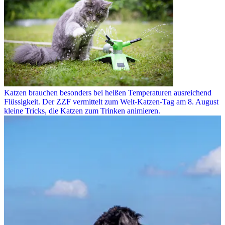
Katzen brauchen besonders bei heißen Temperaturen ausreichend
Flüssigkeit. Der ZZF vermittelt zum Welt-Katzen-Tag am 8. August
kleine Tricks, die Katzen zum Trinken animieren.