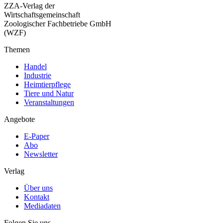
ZZA-Verlag der
Wirtschaftsgemeinschaft
Zoologischer Fachbetriebe GmbH
(WZF)
Themen
Handel
Industrie
Heimtierpflege
Tiere und Natur
Veranstaltungen
Angebote
E-Paper
Abo
Newsletter
Verlag
Über uns
Kontakt
Mediadaten
Folgen Sie uns