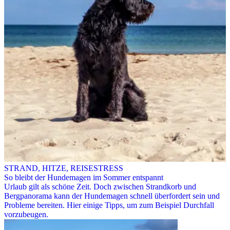
STRAND, HITZE, REISESTRESS
So bleibt der Hundemagen im Sommer entspannt
Urlaub gilt als schöne Zeit. Doch zwischen Strandkorb und
Bergpanorama kann der Hundemagen schnell überfordert sein und
Probleme bereiten. Hier einige Tipps, um zum Beispiel Durchfall
vorzubeugen.