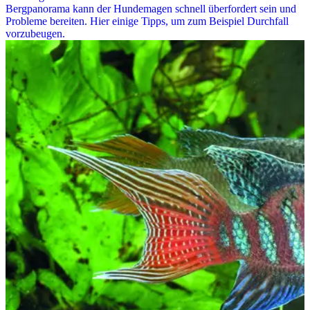
Bergpanorama kann der Hundemagen schnell überfordert sein und
Probleme bereiten. Hier einige Tipps, um zum Beispiel Durchfall
vorzubeugen.