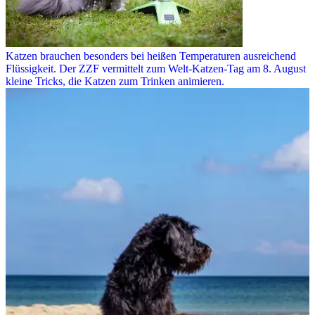
Katzen brauchen besonders bei heißen Temperaturen ausreichend
Flüssigkeit. Der ZZF vermittelt zum Welt-Katzen-Tag am 8. August
kleine Tricks, die Katzen zum Trinken animieren.