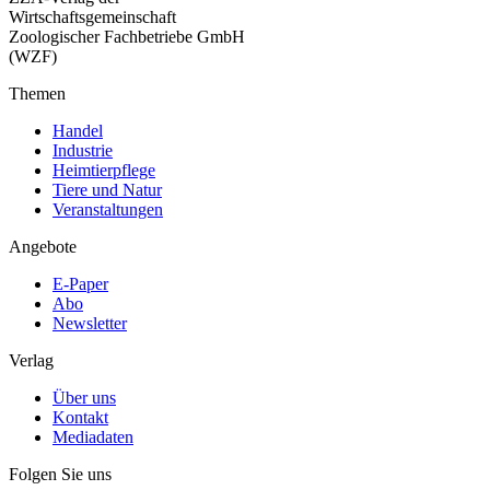
Wirtschaftsgemeinschaft
Zoologischer Fachbetriebe GmbH
(WZF)
Themen
Handel
Industrie
Heimtierpflege
Tiere und Natur
Veranstaltungen
Angebote
E-Paper
Abo
Newsletter
Verlag
Über uns
Kontakt
Mediadaten
Folgen Sie uns