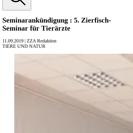
Seminarankündigung
:
5. Zierfisch-
Seminar für Tierärzte
11.09.2019
|
ZZA Redaktion
TIERE UND NATUR