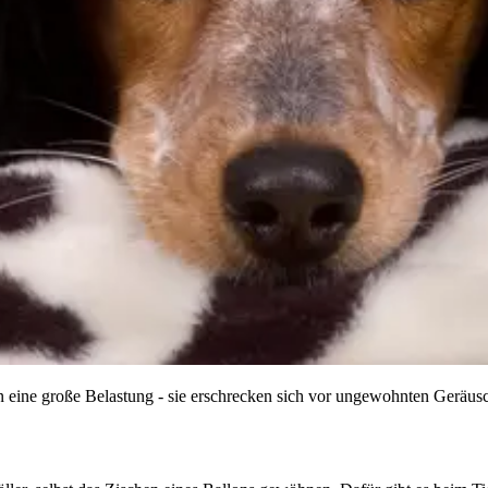
zen eine große Belastung - sie erschrecken sich vor ungewohnten Geräus