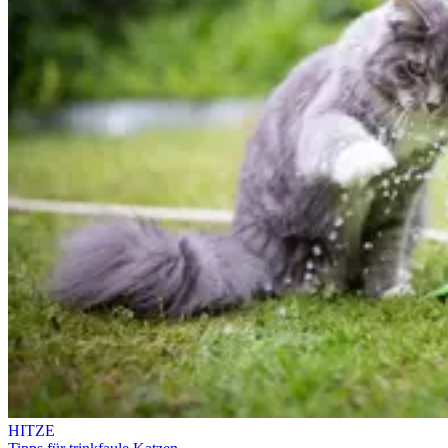
HITZE