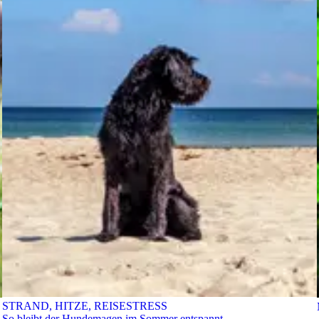
STRAND, HITZE, REISESTRESS
So bleibt der Hundemagen im Sommer entspannt