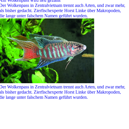
Am Wolkenpass wird neu gezählt
Der Wolkenpass in Zentralvietnam trennt auch Arten, und zwar mehr,
als bisher gedacht. Zierfischexperte Horst Linke über Makropoden,
die lange unter falschem Namen geführt wurden.
Der Wolkenpass in Zentralvietnam trennt auch Arten, und zwar mehr,
als bisher gedacht. Zierfischexperte Horst Linke über Makropoden,
die lange unter falschem Namen geführt wurden.