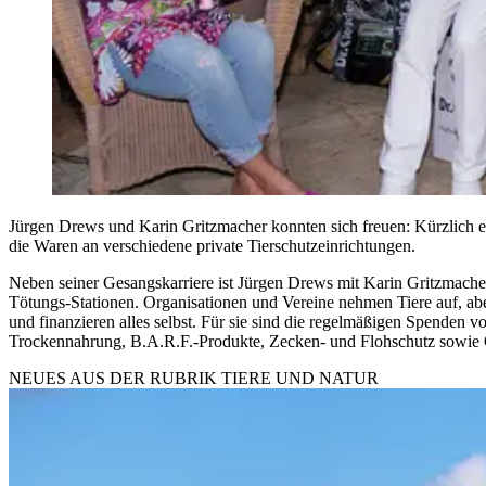
Jürgen Drews und Karin Gritzmacher konnten sich freuen: Kürzlich erh
die Waren an verschiedene private Tierschutzeinrichtungen.
Neben seiner Gesangskarriere ist Jürgen Drews mit Karin Gritzmacher
Tötungs-Stationen. Organisationen und Vereine nehmen Tiere auf, abe
und finanzieren alles selbst. Für sie sind die regelmäßigen Spenden 
Trockennahrung, B.A.R.F.-Produkte, Zecken- und Flohschutz sowie Ge
NEUES AUS DER RUBRIK
TIERE UND NATUR