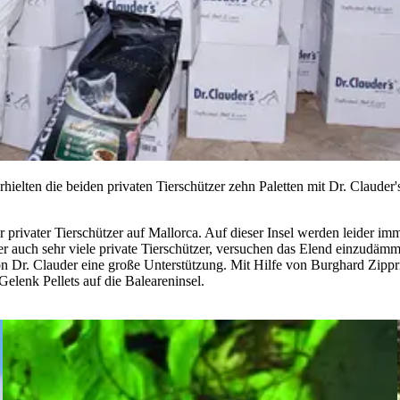
ielten die beiden privaten Tierschützer zehn Paletten mit Dr. Clauder
 privater Tierschützer auf Mallorca. Auf dieser Insel werden leider im
r auch sehr viele private Tierschützer, versuchen das Elend einzudämme
von Dr. Clauder eine große Unterstützung. Mit Hilfe von Burghard Zipp
lenk Pellets auf die Baleareninsel.