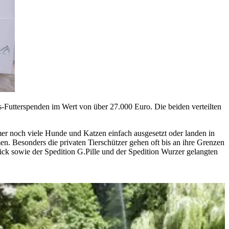
's-Futterspenden im Wert von über 27.000 Euro. Die beiden verteilten
mer noch viele Hunde und Katzen einfach ausgesetzt oder landen in
n. Besonders die privaten Tierschützer gehen oft bis an ihre Grenzen
rick sowie der Spedition G.Pille und der Spedition Wurzer gelangten