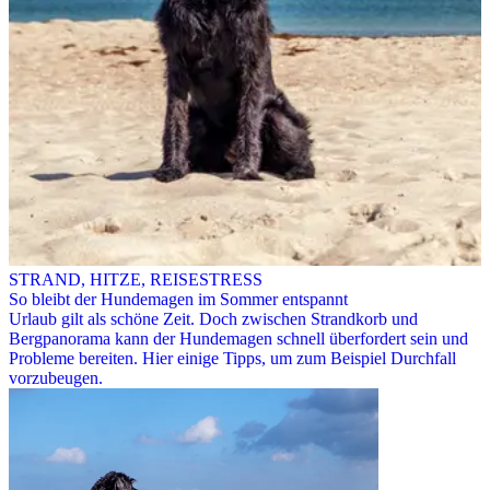
STRAND, HITZE, REISESTRESS
So bleibt der Hundemagen im Sommer entspannt
Urlaub gilt als schöne Zeit. Doch zwischen Strandkorb und
Bergpanorama kann der Hundemagen schnell überfordert sein und
Probleme bereiten. Hier einige Tipps, um zum Beispiel Durchfall
vorzubeugen.