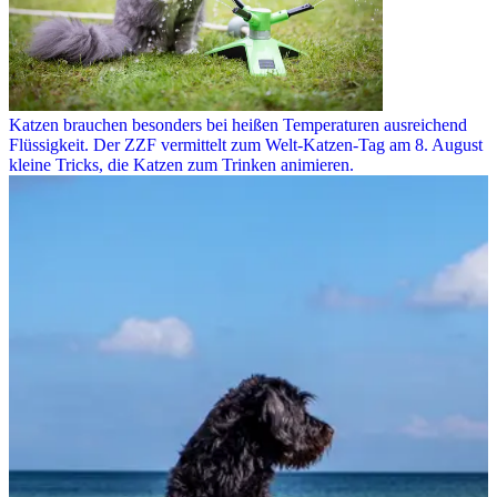
Katzen brauchen besonders bei heißen Temperaturen ausreichend
Flüssigkeit. Der ZZF vermittelt zum Welt-Katzen-Tag am 8. August
kleine Tricks, die Katzen zum Trinken animieren.