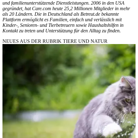
und familienunterstützende Dienstleistungen. 2006 in den USA
gegründet, hat Care.com heute 25,2 Millionen Mitglieder in mehr
als 20 Ländern. Die in Deutschland als Betreut.de bekannte
Plattform ermöglicht es Familien, einfach und verlässlich mit
Kinder-, Senioren- und Tierbetreuern sowie Haushaltshilfen in
Kontakt zu treten und Unterstützung für den Alltag zu finden.
NEUES AUS DER RUBRIK
TIERE UND NATUR