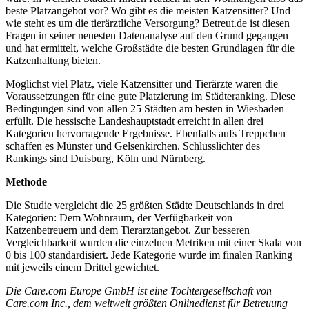
beste Platzangebot vor? Wo gibt es die meisten Katzensitter? Und
wie steht es um die tierärztliche Versorgung? Betreut.de ist diesen
Fragen in seiner neuesten Datenanalyse auf den Grund gegangen
und hat ermittelt, welche Großstädte die besten Grundlagen für die
Katzenhaltung bieten.
Möglichst viel Platz, viele Katzensitter und Tierärzte waren die
Voraussetzungen für eine gute Platzierung im Städteranking. Diese
Bedingungen sind von allen 25 Städten am besten in Wiesbaden
erfüllt. Die hessische Landeshauptstadt erreicht in allen drei
Kategorien hervorragende Ergebnisse. Ebenfalls aufs Treppchen
schaffen es Münster und Gelsenkirchen. Schlusslichter des
Rankings sind Duisburg, Köln und Nürnberg.
Methode
Die
Studie
vergleicht die 25 größten Städte Deutschlands in drei
Kategorien: Dem Wohnraum, der Verfügbarkeit von
Katzenbetreuern und dem Tierarztangebot. Zur besseren
Vergleichbarkeit wurden die einzelnen Metriken mit einer Skala von
0 bis 100 standardisiert. Jede Kategorie wurde im finalen Ranking
mit jeweils einem Drittel gewichtet.
Die Care.com Europe GmbH ist eine Tochtergesellschaft von
Care.com Inc., dem weltweit größten Onlinedienst für Betreuung