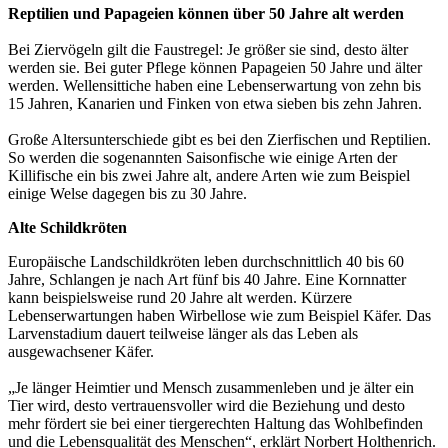
Reptilien und Papageien können über 50 Jahre alt werden
Bei Ziervögeln gilt die Faustregel: Je größer sie sind, desto älter
werden sie. Bei guter Pflege können Papageien 50 Jahre und älter
werden. Wellensittiche haben eine Lebenserwartung von zehn bis
15 Jahren, Kanarien und Finken von etwa sieben bis zehn Jahren.
Große Altersunterschiede gibt es bei den Zierfischen und Reptilien.
So werden die sogenannten Saisonfische wie einige Arten der
Killifische ein bis zwei Jahre alt, andere Arten wie zum Beispiel
einige Welse dagegen bis zu 30 Jahre.
Alte Schildkröten
Europäische Landschildkröten leben durchschnittlich 40 bis 60
Jahre, Schlangen je nach Art fünf bis 40 Jahre. Eine Kornnatter
kann beispielsweise rund 20 Jahre alt werden. Kürzere
Lebenserwartungen haben Wirbellose wie zum Beispiel Käfer. Das
Larvenstadium dauert teilweise länger als das Leben als
ausgewachsener Käfer.
„Je länger Heimtier und Mensch zusammenleben und je älter ein
Tier wird, desto vertrauensvoller wird die Beziehung und desto
mehr fördert sie bei einer tiergerechten Haltung das Wohlbefinden
und die Lebensqualität des Menschen“, erklärt Norbert Holthenrich.