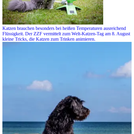
Katzen brauchen besonders bei heißen Temperaturen ausreichend
Flüssigkeit. Der ZZF vermittelt zum Welt-Katzen-Tag am 8. August
kleine Tricks, die Katzen zum Trinken animieren.