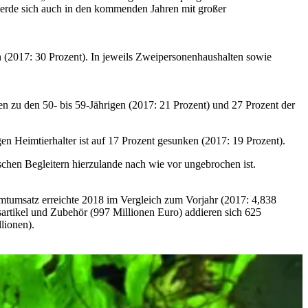
 werde sich auch in den kommenden Jahren mit großer
n (2017: 30 Prozent). In jeweils Zweipersonenhaushalten sowie
hlen zu den 50- bis 59-Jährigen (2017: 21 Prozent) und 27 Prozent der
gen Heimtierhalter ist auf 17 Prozent gesunken (2017: 19 Prozent).
schen Begleitern hierzulande nach wie vor ungebrochen ist.
amtumsatz erreichte 2018 im Vergleich zum Vorjahr (2017: 4,838
sartikel und Zubehör (997 Millionen Euro) addieren sich 625
lionen).