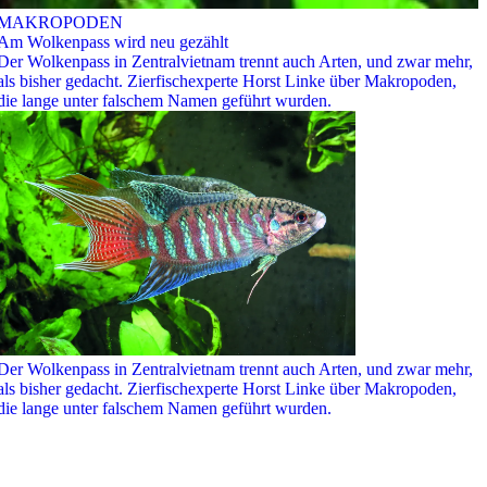
MAKROPODEN
Am Wolkenpass wird neu gezählt
Der Wolkenpass in Zentralvietnam trennt auch Arten, und zwar mehr,
als bisher gedacht. Zierfischexperte Horst Linke über Makropoden,
die lange unter falschem Namen geführt wurden.
Der Wolkenpass in Zentralvietnam trennt auch Arten, und zwar mehr,
als bisher gedacht. Zierfischexperte Horst Linke über Makropoden,
die lange unter falschem Namen geführt wurden.