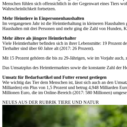
Menschen fühlen sich offensichtlich in der Gegenwart eines Tiers w
Wahrscheinlichkeit fortsetzen.
Mehr Heimtiere in Einpersonenhaushalten
Im vergangenen Jahr ist die Heimtierhaltung in kleineren Haushalten
Haushalten mit drei Personen und mehr ging die Zahl von Hunden, K
Mehr ältere als jüngere Heimtierhalter
Viele Heimtierhalter befinden sich in ihrer Lebensmitte: 19 Prozent de
Tierhalter sind über 60 Jahre alt (2017: 26 Prozent).
Mit 15 Prozent gehören die bis zu 29-Jährigen, wie im Vorjahr auch, z
Das Umsatzplus des Heimtiermarktes sowie die konstante Zahl der Hei
Umsatz für Bedarfsartikel und Futter erneut gestiegen
Wie wichtig das Tier dem Menschen ist, lässt sich auch an den Umsa
Milliarden) ein Plus von 1,5 Prozent und betrug 4,948 Milliarden Eu
Millionen Euro, die im Online-Bereich (2017: 580 Millionen) umgeset
NEUES AUS DER RUBRIK
TIERE UND NATUR