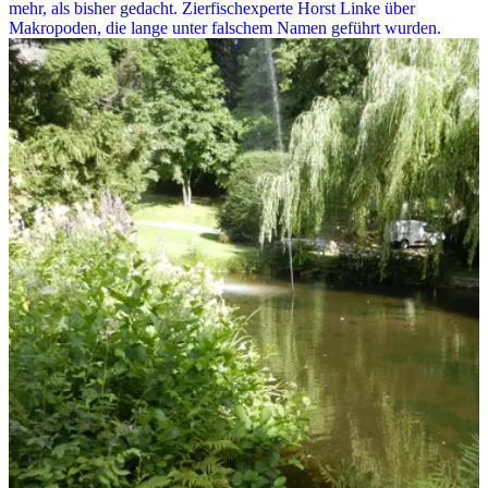
mehr, als bisher gedacht. Zierfischexperte Horst Linke über
Makropoden, die lange unter falschem Namen geführt wurden.