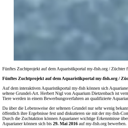
Fünftes Zuchtprojekt auf dem Aquaristikportal my-fish.org / Züchter 
Fünftes Zuchtprojekt auf dem Aquaristikportal my-fish.org / Züc
Auf dem interaktiven Aquaristikportal my-fish können sich Aquariane
seltene Grundel-Art. Herbert Nigl von Aquarium Dietzenbach ist vermut
Tiere werden in einem Bewerbungsverfahren an qualifizierte Aquarian
Da über die Lebensweise der seltenen Grundel nur sehr wenig bekannt
öffentlich ihre Ergebnisse fest und diskutieren sie mit der my-fish
Durch die Zuchtaktion können Aquarianer wichtige Erkenntnisse über 
Aquarianer können sich bis
29. Mai 2016
auf my-fish.org bewerben.