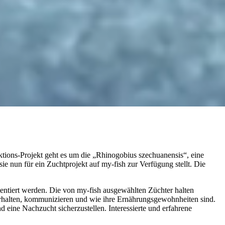
ktions-Projekt geht es um die „Rhinogobius szechuanensis“, eine
ie nun für ein Zuchtprojekt auf my-fish zur Verfügung stellt. Die
mentiert werden. Die von my-fish ausgewählten Züchter halten
 verhalten, kommunizieren und wie ihre Ernährungsgewohnheiten sind.
eine Nachzucht sicherzustellen. Interessierte und erfahrene