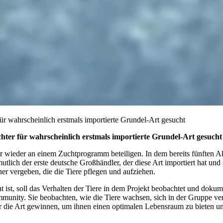
für wahrscheinlich erstmals importierte Grundel-Art gesucht
hter für wahrscheinlich erstmals importierte Grundel-Art gesucht
r wieder an einem Zuchtprogramm beteiligen. In dem bereits fünften A
lich der erste deutsche Großhändler, der diese Art importiert hat und s
er vergeben, die die Tiere pflegen und aufziehen.
 ist, soll das Verhalten der Tiere in dem Projekt beobachtet und doku
-Community. Sie beobachten, wie die Tiere wachsen, sich in der Gruppe
die Art gewinnen, um ihnen einen optimalen Lebensraum zu bieten und 