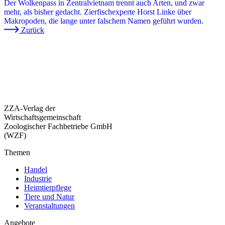
Der Wolkenpass in Zentralvietnam trennt auch Arten, und zwar
mehr, als bisher gedacht. Zierfischexperte Horst Linke über
Makropoden, die lange unter falschem Namen geführt wurden.
Zurück
ZZA-Verlag der
Wirtschaftsgemeinschaft
Zoologischer Fachbetriebe GmbH
(WZF)
Themen
Handel
Industrie
Heimtierpflege
Tiere und Natur
Veranstaltungen
Angebote