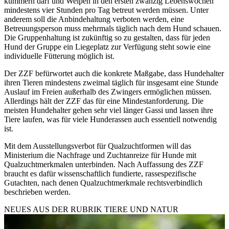
kümmern darf und Welpen in den ersten zwanzig Lebenswochen
mindestens vier Stunden pro Tag betreut werden müssen. Unter
anderem soll die Anbindehaltung verboten werden, eine
Betreuungsperson muss mehrmals täglich nach dem Hund schauen.
Die Gruppenhaltung ist zukünftig so zu gestalten, dass für jeden
Hund der Gruppe ein Liegeplatz zur Verfügung steht sowie eine
individuelle Fütterung möglich ist.
Der ZZF befürwortet auch die konkrete Maßgabe, dass Hundehalter
ihren Tieren mindestens zweimal täglich für insgesamt eine Stunde
Auslauf im Freien außerhalb des Zwingers ermöglichen müssen.
Allerdings hält der ZZF das für eine Mindestanforderung. Die
meisten Hundehalter gehen sehr viel länger Gassi und lassen ihre
Tiere laufen, was für viele Hunderassen auch essentiell notwendig
ist.
Mit dem Ausstellungsverbot für Qualzuchtformen will das
Ministerium die Nachfrage und Zuchtanreize für Hunde mit
Qualzuchtmerkmalen unterbinden. Nach Auffassung des ZZF
braucht es dafür wissenschaftlich fundierte, rassespezifische
Gutachten, nach denen Qualzuchtmerkmale rechtsverbindlich
beschrieben werden.
NEUES AUS DER RUBRIK
TIERE UND NATUR